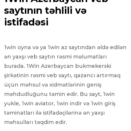
saytının təhlili və
istifadəsi
1win oyna və ya 1win az saytından əldə edilən
ən yaxşı veb saytın rəsmi məlumatları
burada. 1Win Azerbaycan bukmekerski
şirkətinin rəsmi veb saytı, qazancı artırmaq
üçün məhsul və xidmətlərinin geniş
məhdudluğunu təmin edir. Bu sayt, 1win
yukle, 1win aviator, 1win indir və 1win giriş
təminatları ilə istifadəçilərinə ən yaxşı
məhsulları təqdim edir.