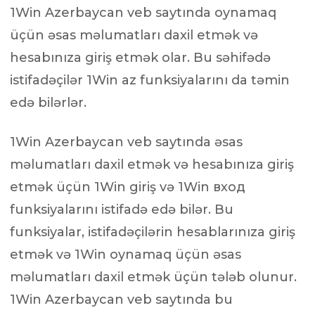
1Win Azerbaycan veb saytında oynamaq
üçün əsas məlumatları daxil etmək və
hesabınıza giriş etmək olar. Bu səhifədə
istifadəçilər 1Win az funksiyalarını da təmin
edə bilərlər.
1Win Azerbaycan veb saytında əsas
məlumatları daxil etmək və hesabınıza giriş
etmək üçün 1Win giriş və 1Win вход
funksiyalarını istifadə edə bilər. Bu
funksiyalar, istifadəçilərin hesablarınıza giriş
etmək və 1Win oynamaq üçün əsas
məlumatları daxil etmək üçün tələb olunur.
1Win Azerbaycan veb saytında bu