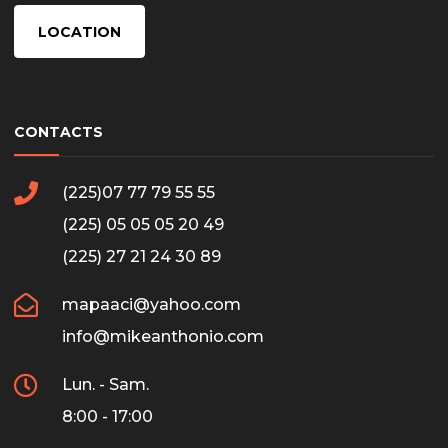
LOCATION
CONTACTS
(225)07 77 79 55 55
(225) 05 05 05 20 49
(225) 27 21 24 30 89
mapaaci@yahoo.com
info@mikeanthonio.com
Lun. - Sam.
8:00 - 17:00