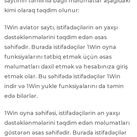
saytının təhlili ilə bağlı məlumatlar aşağıdakı
kimi olaraq təqdim olunur:
1Win aviator saytı, istifadəçilərin ən yaxşı
dəstəklənmələrini təqdim edən əsas
səhifədir. Burada istifadəçilər 1Win oyna
funksiyalarını tətbiq etmək üçün əsas
məlumatları daxil etmək və hesabınıza giriş
etmək olar. Bu səhifədə istifadəçilər 1Win
indir və 1Win yukle funksiyalarını da təmin
edə bilərlər.
1Win oyna səhifəsi, istifadəçilərin ən yaxşı
dəstəklənmələrini təqdim edən məlumatları
göstərən əsas səhifədir. Burada istifadəçilər