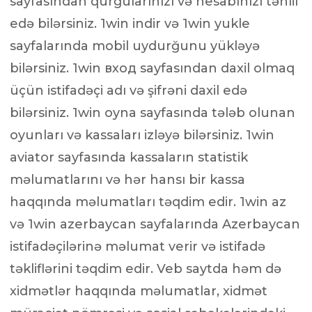
sayfasından qurğularınızı və hesabınızı təhlil
edə bilərsiniz. 1win indir və 1win yukle
sayfalarında mobil uydurğunu yükləyə
bilərsiniz. 1win вход sayfasından daxil olmaq
üçün istifadəçi adı və şifrəni daxil edə
bilərsiniz. 1win oyna sayfasında tələb olunan
oyunları və kassaları izləyə bilərsiniz. 1win
aviator sayfasında kassaların statistik
məlumatlarını və hər hansı bir kassa
haqqında məlumatları təqdim edir. 1win az
və 1win azerbaycan sayfalarında Azerbaycan
istifadəçilərinə məlumat verir və istifadə
təkliflərini təqdim edir. Veb saytda həm də
xidmətlər haqqında məlumatlar, xidmət