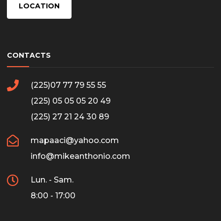
LOCATION
CONTACTS
(225)07 77 79 55 55
(225) 05 05 05 20 49
(225) 27 21 24 30 89
mapaaci@yahoo.com
info@mikeanthonio.com
Lun. - Sam.
8:00 - 17:00