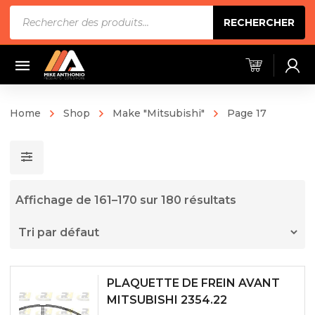
Recherche
RECHERCHER
de
produits
Home
Shop
Make "Mitsubishi"
Page 17
Affichage de 161–170 sur 180 résultats
PLAQUETTE DE FREIN AVANT
MITSUBISHI 2354.22