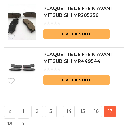
PLAQUETTE DE FREIN AVANT
MITSUBISHI MR205256
LIRE LA SUITE
PLAQUETTE DE FREIN AVANT
MITSUBISHI MR449544
LIRE LA SUITE
1
2
3
14
15
16
17
…
18