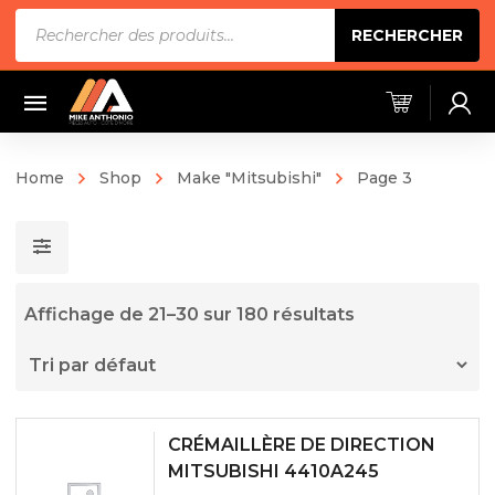
Recherche
RECHERCHER
de
produits
Home
Shop
Make "Mitsubishi"
Page 3
Affichage de 21–30 sur 180 résultats
CRÉMAILLÈRE DE DIRECTION
MITSUBISHI 4410A245