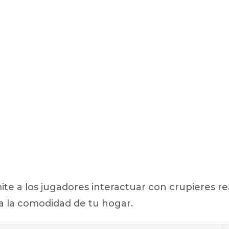
te a los jugadores interactuar con crupieres re
o a la comodidad de tu hogar.