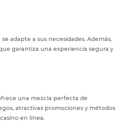
r se adapte a sus necesidades. Además,
que garantiza una experiencia segura y
ofrece una mezcla perfecta de
uegos, atractivas promociones y métodos
asino en línea.