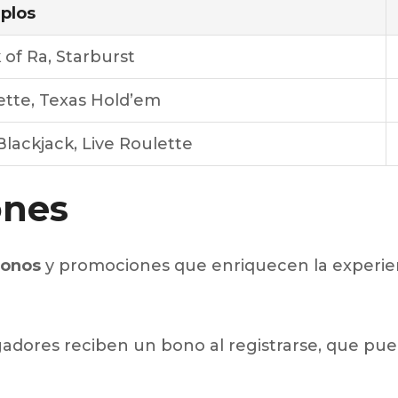
plos
of Ra, Starburst
ette, Texas Hold’em
Blackjack, Live Roulette
ones
onos
y promociones que enriquecen la experienc
adores reciben un bono al registrarse, que pue