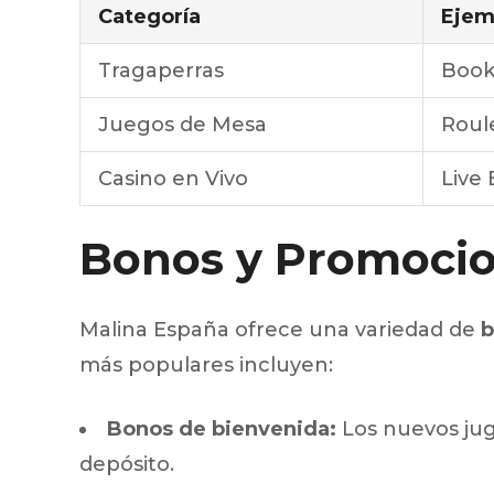
Categoría
Ejem
Tragaperras
Book 
Juegos de Mesa
Roul
Casino en Vivo
Live 
Bonos y Promoci
Malina España ofrece una variedad de
b
más populares incluyen:
Bonos de bienvenida:
Los nuevos jug
depósito.