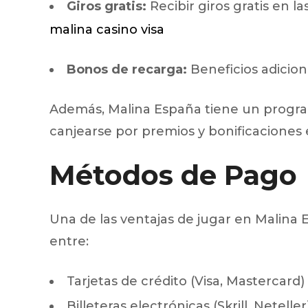
Giros gratis:
Recibir giros gratis en 
malina casino visa
Bonos de recarga:
Beneficios adicion
Además, Malina España tiene un progra
canjearse por premios y bonificaciones e
Métodos de Pago
Una de las ventajas de jugar en Malina 
entre:
Tarjetas de crédito (Visa, Mastercard)
Billeteras electrónicas (Skrill, Neteller