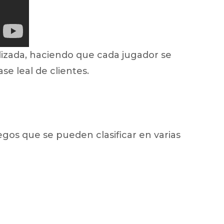
lizada, haciendo que cada jugador se
se leal de clientes.
gos que se pueden clasificar en varias