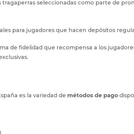
las tragaperras seleccionadas como parte de pro
ales para jugadores que hacen depósitos regula
ma de fidelidad que recompensa a los jugador
xclusivas.
España es la variedad de
métodos de pago
dispo
)