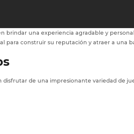
 en brindar una experiencia agradable y persona
l para construir su reputación y atraer a una ba
os
disfrutar de una impresionante variedad de jue