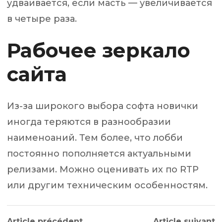
удваивается, если масть — увеличивается
в четыре раза.
Рабочее зеркало
сайта
Из-за широкого выбора софта новички
иногда теряются в разнообразии
наименоаний. Тем более, что лобби
постоянно пополняется актуальными
релизами. Можно оценивать их по RTP
или другим техническим особенностям.
Article précédent
Article suivant