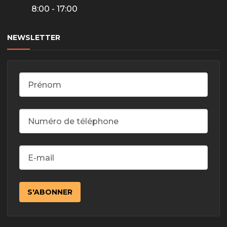
8:00 - 17:00
NEWSLETTER