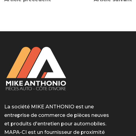
La société MIKE ANTHONIO est une
entreprise de commerce de pièces neuves
et produits d'entretien pour automobiles.
MAPA-CI est un fournisseur de proximité