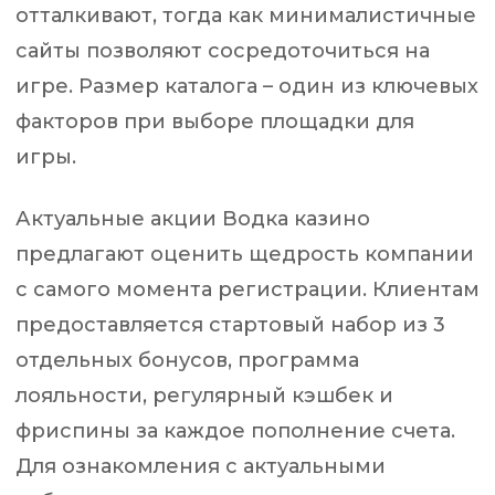
отталкивают, тогда как минималистичные
сайты позволяют сосредоточиться на
игре. Размер каталога – один из ключевых
факторов при выборе площадки для
игры.
Актуальные акции Водка казино
предлагают оценить щедрость компании
с самого момента регистрации. Клиентам
предоставляется стартовый набор из 3
отдельных бонусов, программа
лояльности, регулярный кэшбек и
фриспины за каждое пополнение счета.
Для ознакомления с актуальными