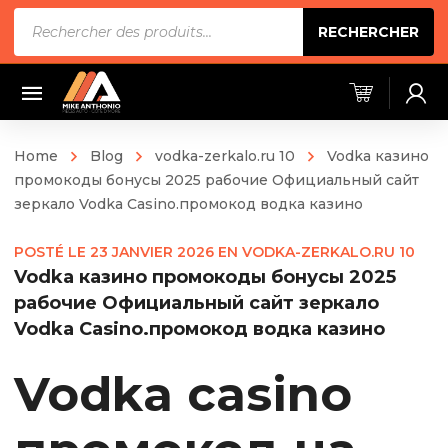
Recherche
RECHERCHER
de
produits
Home
Blog
vodka-zerkalo.ru 10
Vodka казино
промокоды бонусы 2025 рабочие Официальный сайт
зеркало Vodka Casino.промокод водка казино
POSTÉ LE
23 JANVIER 2026
EN
VODKA-ZERKALO.RU 10
Vodka казино промокоды бонусы 2025
рабочие Официальный сайт зеркало
Vodka Casino.промокод водка казино
Vodka casino