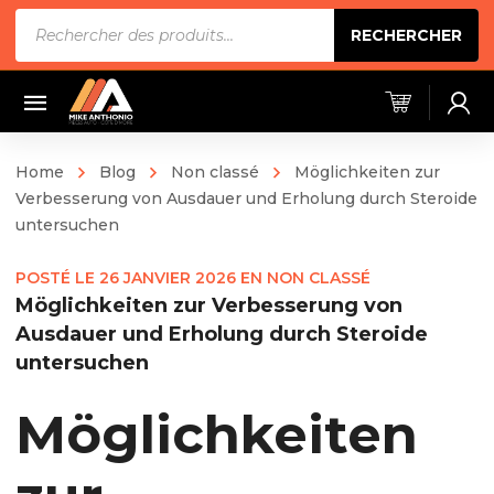
Recherche
RECHERCHER
de
produits
Home
Blog
Non classé
Möglichkeiten zur
Verbesserung von Ausdauer und Erholung durch Steroide
untersuchen
POSTÉ LE
26 JANVIER 2026
EN
NON CLASSÉ
Möglichkeiten zur Verbesserung von
Ausdauer und Erholung durch Steroide
untersuchen
Möglichkeiten