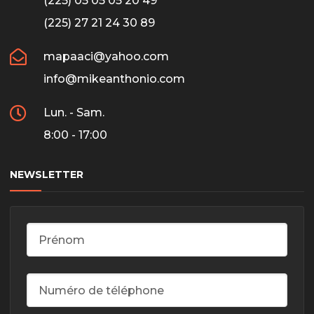
(225) 05 05 05 20 49
(225) 27 21 24 30 89
mapaaci@yahoo.com
info@mikeanthonio.com
Lun. - Sam.
8:00 - 17:00
NEWSLETTER