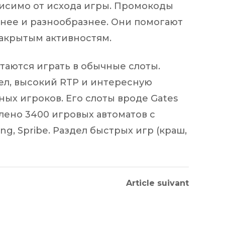
висимо от исхода игры. Промокоды
однее и разнообразнее. Они помогают
закрытым активностям.
таются играть в обычные слоты.
ел, высокий RTP и интересную
ных игроков. Его слоты вроде Gates
влено 3400 игровых автоматов с
g, Spribe. Раздел быстрых игр (краш,
Article suivant