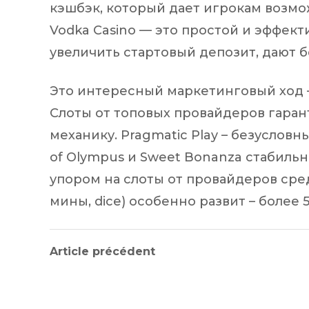
кэшбэк, который дает игрокам возмо
Vodka Casino — это простой и эффект
увеличить стартовый депозит, дают 
Это интересный маркетинговый ход –
Слоты от топовых провайдеров гаран
механику. Pragmatic Play – безуслов
of Olympus и Sweet Bonanza стабильн
упором на слоты от провайдеров сред
мины, dice) особенно развит – более 
Article précédent