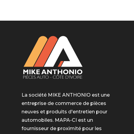
La société MIKE ANTHONIO est une
entreprise de commerce de pièces
neuves et produits d'entretien pour
automobiles. MAPA-CI est un
fournisseur de proximité pour les