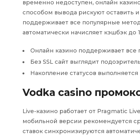
временно недоступен, онлайн казин
Injecteur
способом вывода рискуют оставить иг
Joint de
Joint de
поддерживает все популярные метод
Joint de 
автоматически начисляет кэшбэк до 
Kit d’em
Jeu de pi
Jeu de c
Онлайн казино поддерживает все 
Joint de 
Tendeur
Без SSL сайт выглядит подозрител
Roulette
Накопление статусов выполняется 
Ventilate
Pochette 
Poulie de
Vodka casino промок
Poulie de
Pompe à
Pompe à
Live-казино работает от Pragmatic L
мобильной версии рекомендуется сра
ставок синхронизируются автоматиче