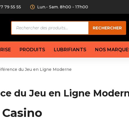
77 79 55 55
Lun.- Sam. 8h00 - 17h00
Recherche
RECHERCHER
de
produits
RISE
PRODUITS
LUBRIFIANTS
NOS MARQUE
Référence du Jeu en Ligne Moderne
Câble de
eurs AV/AR
Bougie
Disque d
ilisatrice
Compresseur
Garnitu
nce du Jeu en Ligne Moder
accouplement
Condenseur
Flexible
Électrovanne
Huile de
plet
Évaporateur
Mâchoir
 Casino
Mano
Jeu de p
ère
Thermostat d’eau
cs amortisseur
Sonde de température
e bras