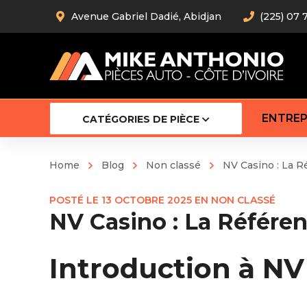
Avenue Gabriel Dadié, Abidjan
(225) 07 
ENTREP
CATÉGORIES DE PIÈCE
Home
Blog
Non classé
NV Casino : La 
Amortiss
POSTÉ LE
13 OCTOBRE 2025
EN
NON CLASSÉ
Barre stab
NV Casino : La Référe
Barre d’
Robot
Bras com
Introduction à NV
Cardan
Crémaill
Silentblo
Rotules d