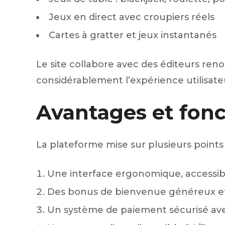
Injecteur
Jeux en direct avec croupiers réels
Joint de
Joint de
Cartes à gratter et jeux instantanés
Joint de 
Kit d’em
Le site collabore avec des éditeurs reno
Jeu de pi
Jeu de c
considérablement l’expérience utilisate
Joint de 
Tendeur
Avantages et fonc
Roulette
Ventilate
Pochette 
Poulie de
La plateforme mise sur plusieurs points f
Poulie de
Pompe à
Pompe à
Une interface ergonomique, accessibl
Des bonus de bienvenue généreux et
Un système de paiement sécurisé a