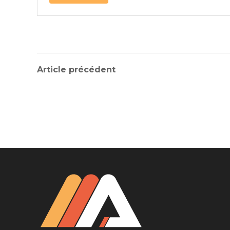
Article précédent