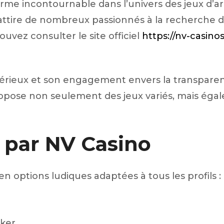
e incontournable dans l’univers des jeux d’arg
cs de bras
il attire de nombreux passionnés à la recherche d
cs de palier
e moteur
ouvez consulter le site officiel
https://nv-casino
amortisseur
s
sérieux et son engagement envers la transparenc
ropose non seulement des jeux variés, mais éga
 Heads
Débitmètre d’aire
Silencie
iners
Filtre à aire
Silencie
notant
Filtre à essence
Butée élastique de sile
r principal
Filtre à huile
Raccord de tuya
 par NV Casino
bielle
Filtre à gasoil
Raccord de tuya
 fusée
Filtre à gasoil
Tuyau 
rale
Filtre à pollen
Tuyau 
Filtre à pollen
n options ludiques adaptées à tous les profils :
 de bielle
Préfiltre
 de palier
 distribution
de distribution
oker