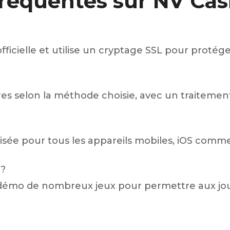
fréquentes sur NV Cas
fficielle et utilise un cryptage SSL pour protége
eures selon la méthode choisie, avec un traiteme
isée pour tous les appareils mobiles, iOS comm
 ?
n démo de nombreux jeux pour permettre aux jou