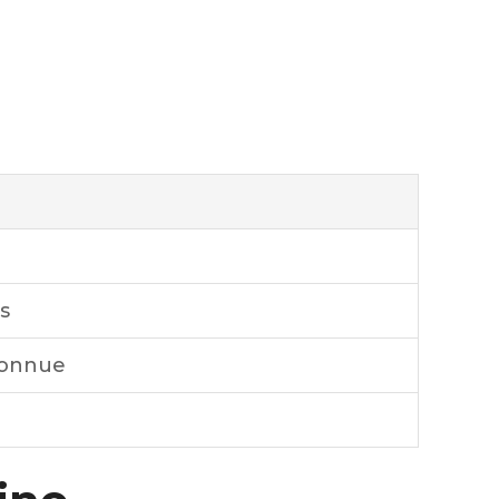
s
econnue