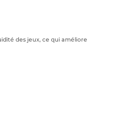
idité des jeux, ce qui améliore