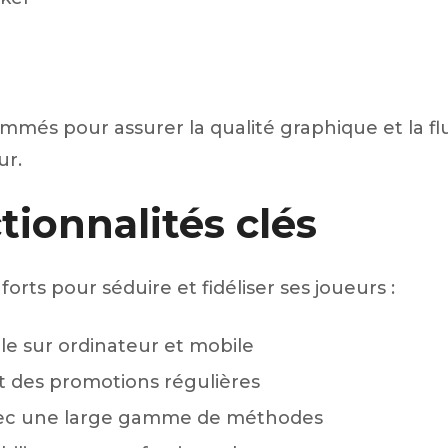
 segments
 soupape
Spi
brayage
mmés pour assurer la qualité graphique et la flu
stons
hemises
ur.
culasse
tionnalités clés
ur
de joint
 ventilateur
orts pour séduire et fidéliser ses joueurs :
 ventilateur
 eau
 essence
e sur ordinateur et mobile
 des promotions régulières
vec une large gamme de méthodes