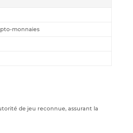
rypto-monnaies
utorité de jeu reconnue, assurant la