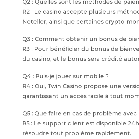
Q2 : Quelles sont les méthodes de pai
R2 : Le casino accepte plusieurs méthod
Neteller, ainsi que certaines crypto-mo
Q3 : Comment obtenir un bonus de bie
R3 : Pour bénéficier du bonus de bienv
du casino, et le bonus sera crédité au
Q4 : Puis-je jouer sur mobile ?
R4 : Oui, Twin Casino propose une vers
garantissant un accès facile à tout mo
Q5 : Que faire en cas de problème ave
R5 : Le support client est disponible 24
résoudre tout problème rapidement.