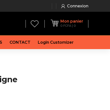
Connexion
Mon panier
0
FCFA
0
S
CONTACT
Login Customizer
 frein à main
Alternateur
e frein
Batterie
re
Démarreur
Ligne
 de frein
Feu arrière
 frein
es de frein
laquettes de frein