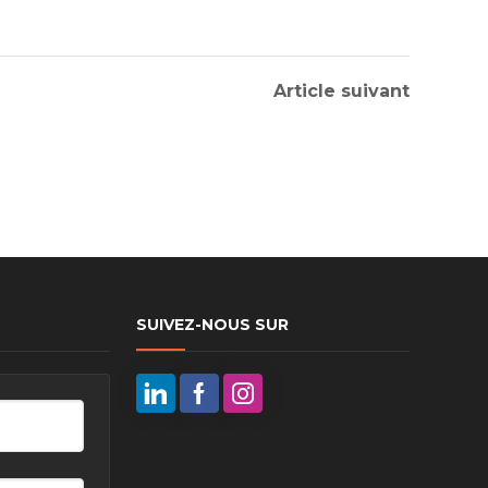
Article suivant
SUIVEZ-NOUS SUR