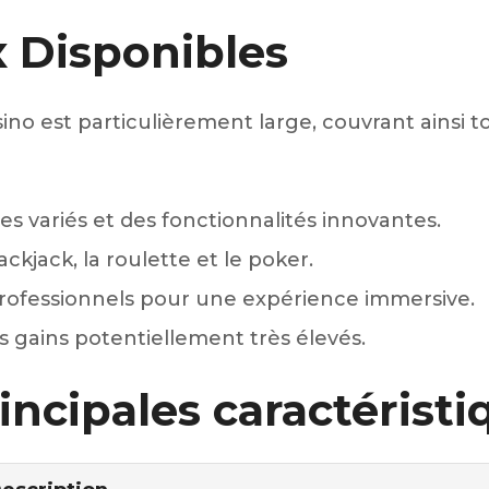
x Disponibles
 segments
 soupape
Spi
brayage
ino est particulièrement large, couvrant ainsi 
stons
hemises
culasse
s variés et des fonctionnalités innovantes.
ur
kjack, la roulette et le poker.
de joint
professionnels pour une expérience immersive.
 ventilateur
 ventilateur
s gains potentiellement très élevés.
 eau
 essence
incipales caractéristi