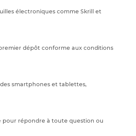
uilles électroniques comme Skrill et
n premier dépôt conforme aux conditions
 des smartphones et tablettes,
one pour répondre à toute question ou