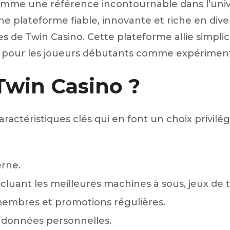
mme une référence incontournable dans l’univer
cs de bras
e plateforme fiable, innovante et riche en div
cs de palier
e moteur
s de Twin Casino. Cette plateforme allie simplic
amortisseur
le pour les joueurs débutants comme expérimen
s
Twin Casino ?
 Heads
Débitmètre d’aire
Silencie
iners
Filtre à aire
Silencie
aractéristiques clés qui en font un choix privil
notant
Filtre à essence
Butée élastique de sile
r principal
Filtre à huile
Raccord de tuya
bielle
Filtre à gasoil
Raccord de tuya
 fusée
Filtre à gasoil
Tuyau 
erne.
rale
Filtre à pollen
Tuyau 
Filtre à pollen
luant les meilleures machines à sous, jeux de ta
 de bielle
Préfiltre
 de palier
membres et promotions régulières.
 distribution
s données personnelles.
de distribution