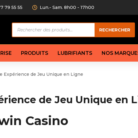
77 79 55 55
Lun.- Sam. 8h00 - 17h00
Recherche
RECHERCHER
de
produits
RISE
PRODUITS
LUBRIFIANTS
NOS MARQUE
ne Expérience de Jeu Unique en Ligne
Câble de
eurs AV/AR
Bougie
Disque d
ilisatrice
Compresseur
Garnitu
érience de Jeu Unique en 
accouplement
Condenseur
Flexible
Électrovanne
Huile de
plet
Évaporateur
Mâchoir
Twin Casino
Mano
Jeu de p
ère
Thermostat d’eau
cs amortisseur
Sonde de température
e bras