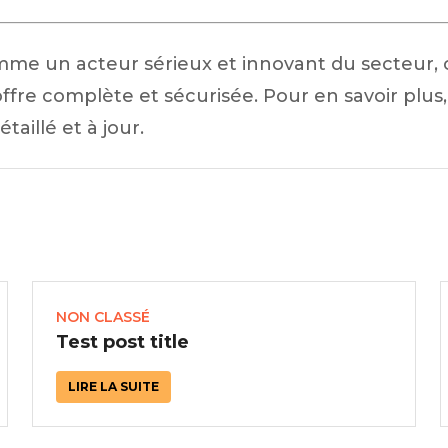
me un acteur sérieux et innovant du secteur, ca
ffre complète et sécurisée. Pour en savoir plus,
taillé et à jour.
NON CLASSÉ
Test post title
LIRE LA SUITE