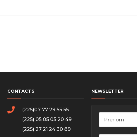
CONTACTS
NEWSLETTER
(225)07 77 79 55 55
(225) 05 05 05 20 49
(225) 27 21 24 30 89