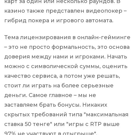
карт за один или несколько раундов. В
казино также представлен видеопокер –
гибрид покера и игрового автомата.
Тема лицензирования в онлайн-гейминге
– это не просто формальность, это основа
доверия между нами и игроками. Начать
можно с символической суммы, оценить
качество сервиса, а потом уже решать,
стоит ли играть на более серьезные
деньги. Самое главное – мы не
заставляем брать бонусы. Никаких
скрытых требований типа "максимальная
ставка 50 тенге" или "игры с RTP выше
97% не участвуют в отыгрыше".