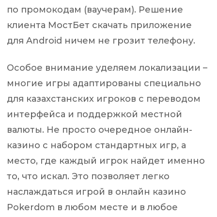
по промокодам (ваучерам). Решение
клиента МостБет скачать приложение
для Android ничем не грозит телефону.
Особое внимание уделяем локализации –
многие игры адаптированы специально
для казахстанских игроков с переводом
интерфейса и поддержкой местной
валюты. Не просто очередное онлайн-
казино с набором стандартных игр, а
место, где каждый игрок найдет именно
то, что искал. Это позволяет легко
наслаждаться игрой в онлайн казино
Pokerdom в любом месте и в любое