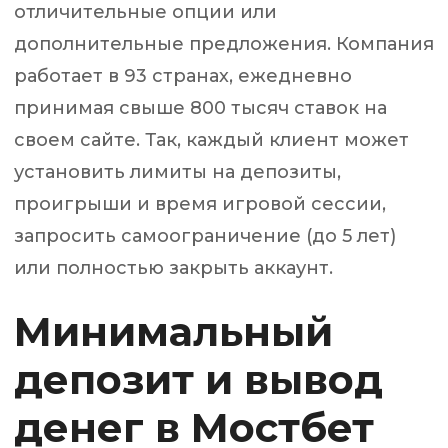
отличительные опции или
дополнительные предложения. Компания
работает в 93 странах, ежедневно
принимая свыше 800 тысяч ставок на
своем сайте. Так, каждый клиент может
установить лимиты на депозиты,
проигрыши и время игровой сессии,
запросить самоограничение (до 5 лет)
или полностью закрыть аккаунт.
Минимальный
депозит и вывод
денег в Мостбет