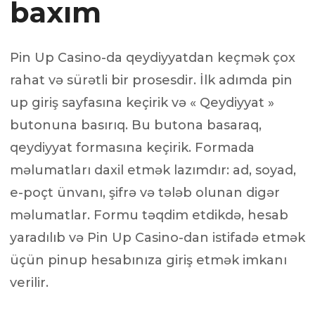
baxım
Pin Up Casino-da qeydiyyatdan keçmək çox
rahat və sürətli bir prosesdir. İlk adımda pin
up giriş sayfasına keçirik və « Qeydiyyat »
butonuna basırıq. Bu butona basaraq,
qeydiyyat formasına keçirik. Formada
məlumatları daxil etmək lazımdır: ad, soyad,
e-poçt ünvanı, şifrə və tələb olunan digər
məlumatlar. Formu təqdim etdikdə, hesab
yaradılıb və Pin Up Casino-dan istifadə etmək
üçün pinup hesabınıza giriş etmək imkanı
verilir.