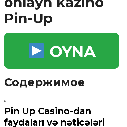
onlayn kazino
Pin-Up
OYNA
Содержимое
Pin Up Casino-dan
faydaları və nəticələri