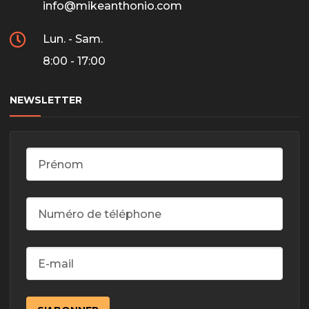
info@mikeanthonio.com
Lun. - Sam.
8:00 - 17:00
NEWSLETTER