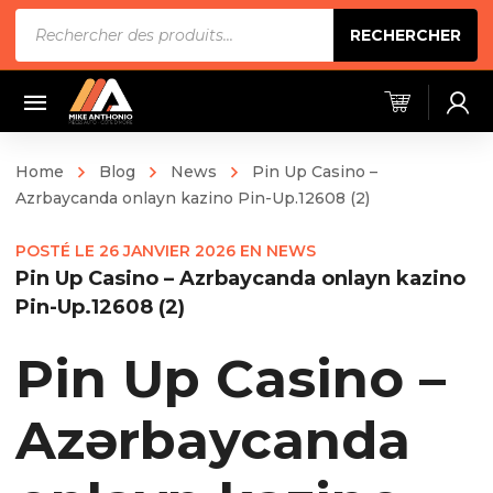
Recherche
RECHERCHER
de
produits
Home
Blog
News
Pin Up Casino –
Azrbaycanda onlayn kazino Pin-Up.12608 (2)
POSTÉ LE
26 JANVIER 2026
EN
NEWS
Pin Up Casino – Azrbaycanda onlayn kazino
Pin-Up.12608 (2)
Pin Up Casino –
Azərbaycanda