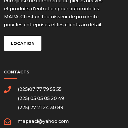
entreprise de commerce de pièces neuves
et produits d'entretien pour automobiles.
MAPA-CI est un fournisseur de proximité
pour les entreprises et les clients au détail.
LOCATION
CONTACTS
(225)07 77 79 55 55
(225) 05 05 05 20 49
(225) 27 21 24 30 89
mapaaci@yahoo.com