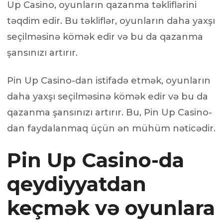
Up Casino, oyunların qazanma təkliflərini
təqdim edir. Bu təkliflər, oyunların daha yaxşı
seçilməsinə kömək edir və bu da qazanma
şansınızı artırır.
Pin Up Casino-dan istifadə etmək, oyunların
daha yaxşı seçilməsinə kömək edir və bu da
qazanma şansınızı artırır. Bu, Pin Up Casino-
dan faydalanmaq üçün ən mühüm nəticədir.
Pin Up Casino-da
qeydiyyatdan
keçmək və oyunlara