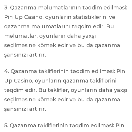
3. Qazanma məlumatlarının təqdim edilməsi:
Pin Up Casino, oyunların statistiklərini və
qazanma məlumatlarını təqdim edir. Bu
məlumatlar, oyunların daha yaxşı
seçilməsinə kömək edir və bu da qazanma
şansınızı artırır.
4. Qazanma təkliflərinin təqdim edilməsi: Pin
Up Casino, oyunların qazanma təkliflərini
təqdim edir. Bu təkliflər, oyunların daha yaxşı
seçilməsinə kömək edir və bu da qazanma
şansınızı artırır.
5. Qazanma təkliflərinin təqdim edilməsi: Pin