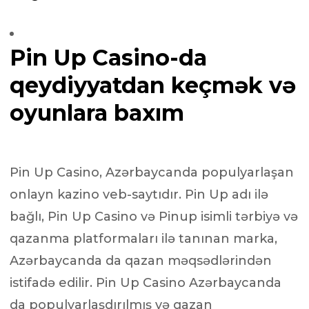
Pin Up Casino-da
qeydiyyatdan keçmək və
oyunlara baxım
Pin Up Casino, Azərbaycanda populyarlaşan
onlayn kazino veb-saytıdır. Pin Up adı ilə
bağlı, Pin Up Casino və Pinup isimli tərbiyə və
qazanma platformaları ilə tanınan marka,
Azərbaycanda da qazan məqsədlərindən
istifadə edilir. Pin Up Casino Azərbaycanda
da populyarlaşdırılmış və qazan