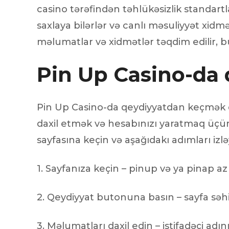
casino tərəfindən təhlükəsizlik standartla
saxlaya bilərlər və canlı məsuliyyət xidm
məlumatlar və xidmətlər təqdim edilir, bu
Pin Up Casino-da
Pin Up Casino-da qeydiyyatdan keçmək ço
daxil etmək və hesabınızı yaratmaq üç
sayfasına keçin və aşağıdakı adımları izlə
1. Sayfanıza keçin – pinup və ya pinap az 
2. Qeydiyyat butonuna basın – sayfa səh
3. Məlumatları daxil edin – istifadəçi adın