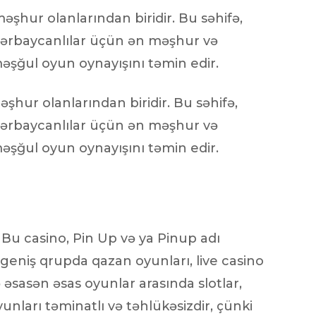
əşhur olanlarından biridir. Bu səhifə,
Azərbaycanlılar üçün ən məşhur və
məşğul oyun oynayışını təmin edir.
şhur olanlarından biridir. Bu səhifə,
Azərbaycanlılar üçün ən məşhur və
məşğul oyun oynayışını təmin edir.
Bu casino, Pin Up və ya Pinup adı
 geniş qrupda qazan oyunları, live casino
 əsasən əsas oyunlar arasında slotlar,
unları təminatlı və təhlükəsizdir, çünki