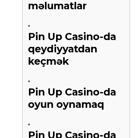
məlumatlar
Injecteur
Joint de
Joint de
Joint de 
Kit d’em
Pin Up Casino-da
Jeu de pi
qeydiyyatdan
Jeu de c
Joint de 
keçmək
Tendeur
Roulette
Ventilate
Pochette 
Poulie de
Pin Up Casino-da
Poulie de
Pompe à
oyun oynamaq
Pompe à
Pin Up Casino-da