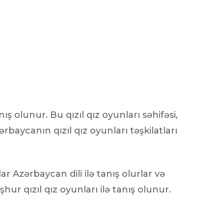
ş olunur. Bu qızıl qız oyunları səhifəsi,
baycanın qızıl qız oyunları təşkilatları
Azərbaycan dili ilə tanış olurlar və
r qızıl qız oyunları ilə tanış olunur.