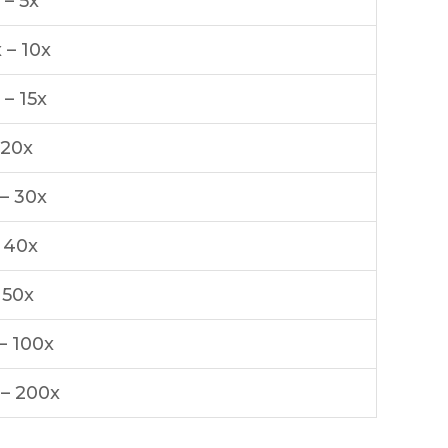
 – 5x
 – 10x
 – 15x
 20x
 – 30x
– 40x
 50x
– 100x
 – 200x