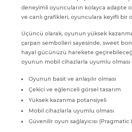
deneyimli oyuncuların kolayca adapte olm
ve canlı grafikleri, oyunculara keyifli bi
Üçüncü olarak, oyunun yüksek kazanma p
çarpan sembolleri sayesinde, sweet bo
hayal gücünüzü harekete geçirebileceğini
oyunun mobil cihazlarla uyumlu olması 
Oyunun basit ve anlaşılır olması
Çekici ve eğlenceli görsel tasarım
Yüksek kazanma potansiyeli
Mobil cihazlarla uyumlu olması
Güvenilir oyun sağlayıcısı (Pragmatic 