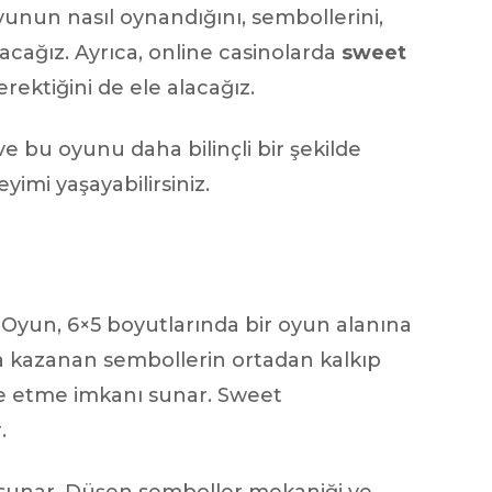
yunun nasıl oynandığını, sembollerini,
tacağız. Ayrıca, online casinolarda
sweet
ktiğini de ele alacağız.
e bu oyunu daha bilinçli bir şekilde
imi yaşayabilirsiniz.
 Oyun, 6×5 boyutlarında bir oyun alanına
a kazanan sembollerin ortadan kalkıp
lde etme imkanı sunar. Sweet
.