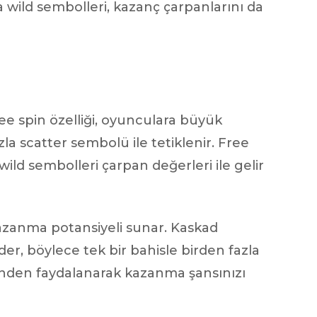
da wild sembolleri, kazanç çarpanlarını da
ree spin özelliği, oyunculara büyük
la scatter sembolü ile tetiklenir. Free
, wild sembolleri çarpan değerleri ile gelir
azanma potansiyeli sunar. Kaskad
r, böylece tek bir bahisle birden fazla
inden faydalanarak kazanma şansınızı