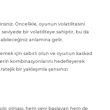
siniz. Öncelikle, oyunun volatilitesini
viyede bir volatiliteye sahiptir, bu da
bileceğiniz anlamına gelir.
iklemek için sabırlı olun ve oyunun kaskad
erin kombinasyonlarını hedefleyerek
ratejik bir yaklaşımla şansınızı
aşılır olması, hem yeni başlayan hem de