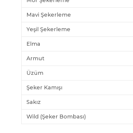
Mor Şekerleme
Mavi Şekerleme
Yeşil Şekerleme
Elma
Armut
Üzüm
Şeker Kamışı
Sakız
Wild (Şeker Bombası)