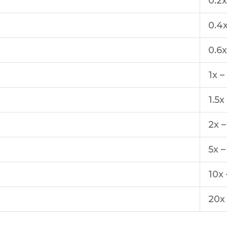
0.2x
0.4x
0.6x
1x –
1.5x
2x 
5x –
10x 
20x