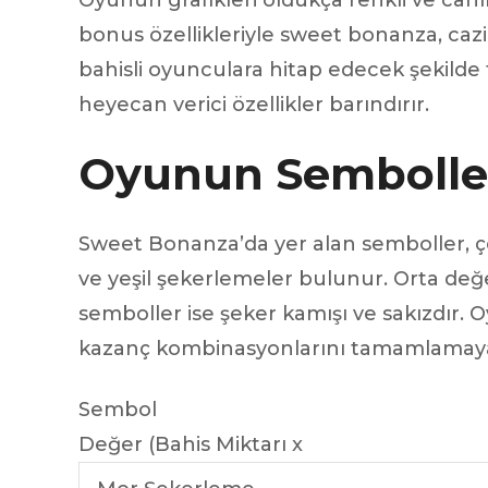
Oyunun grafikleri oldukça renkli ve canl
bonus özellikleriyle sweet bonanza, c
bahisli oyunculara hitap edecek şekilde 
heyecan verici özellikler barındırır.
Oyunun Semboller
Sweet Bonanza’da yer alan semboller, ç
ve yeşil şekerlemeler bulunur. Orta değ
semboller ise şeker kamışı ve sakızdır.
kazanç kombinasyonlarını tamamlamaya 
Sembol
Değer (Bahis Miktarı x