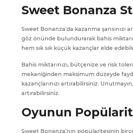
Sweet Bonanza Stra
Sweet Bonanza’da kazanma şansınızı artırm
göz önünde bulundurarak bahis miktarını
hem sık sık küçük kazançlar elde edebi
Bahis miktarınızı, bütçenize ve risk tole
mekaniğinden maksimum düzeyde faydala
kazançlarınızı artırabilirsiniz. Unutmayın
artırabilirsiniz.
Oyunun Popülarit
Sweet Bonanza’nın popülaritesinin birçok