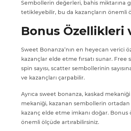
Sembollerin değerleri, bahis miktarına gö
tetikleyebilir, bu da kazançların önemli 
Bonus Özellikleri 
Sweet Bonanza’nın en heyecan verici özell
kazançlar elde etme fırsatı sunar. Free s
spin sayısı, scatter sembollerinin sayısına
ve kazançları çarpabilir.
Ayrıca sweet bonanza, kaskad mekaniği
mekaniği, kazanan sembollerin ortadan k
kazanç elde etme imkanı doğar. Bonus ö
önemli ölçüde artırabilirsiniz.