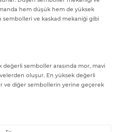
im sunar. Düşen semboller mekaniği ve
 zamanda hem düşük hem de yüksek
an sembolleri ve kaskad mekaniği gibi
 değerli semboller arasında mor, mavi
velerden oluşur. En yüksek değerli
ır ve diğer sembollerin yerine geçerek