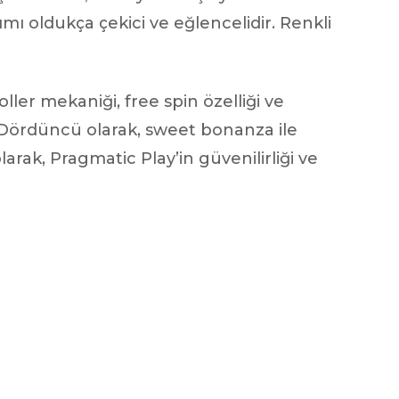
mı oldukça çekici ve eğlencelidir. Renkli
r mekaniği, free spin özelliği ve
Dördüncü olarak, sweet bonanza ile
rak, Pragmatic Play’in güvenilirliği ve