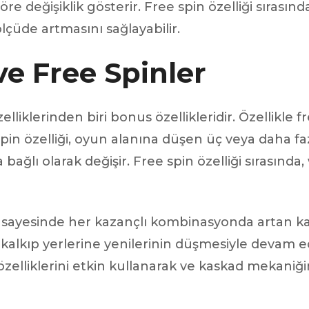
re değişiklik gösterir. Free spin özelliği sırasın
ölçüde artmasını sağlayabilir.
ve Free Spinler
iklerinden biri bonus özellikleridir. Özellikle f
pin özelliği, oyun alanına düşen üç veya daha faz
 bağlı olarak değişir. Free spin özelliği sırasında
 sayesinde her kazançlı kombinasyonda artan k
alkıp yerlerine yenilerinin düşmesiyle devam ede
zelliklerini etkin kullanarak ve kaskad mekaniğ