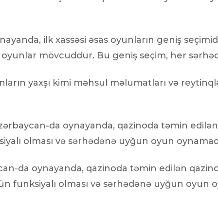
yanda, ilk xassəsi əsas oyunların geniş seçimidi
lu oyunlar mövcuddur. Bu geniş seçim, her sərh
unların yaxşı kimi məhsul məlumatları və reytinql
zərbaycan-da oynayanda, qazinoda təmin edilən
ksiyalı olması və sərhədənə uyğun oyun oynama
an-da oynayanda, qazinoda təmin edilən qazinol
zgün funksiyalı olması və sərhədənə uyğun oyu