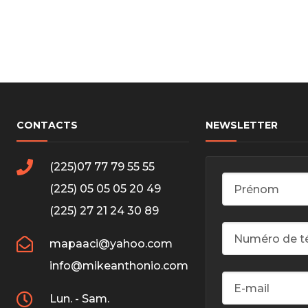
CONTACTS
NEWSLETTER
(225)07 77 79 55 55
(225) 05 05 05 20 49
(225) 27 21 24 30 89
mapaaci@yahoo.com
info@mikeanthonio.com
Lun. - Sam.