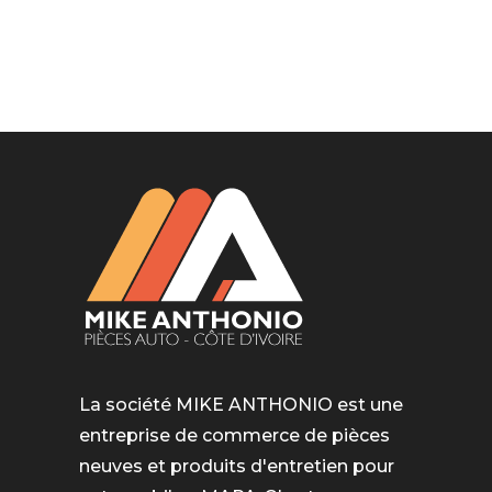
La société MIKE ANTHONIO est une
entreprise de commerce de pièces
neuves et produits d'entretien pour