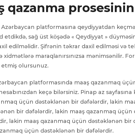
 qazanma prosesinin 
n Azərbaycan platformasına qeydiyyatdan keçmək
d etdikdə, sağ üst köşədə « Qeydiyyat » düyməsini
xil edilməlidir. Şifrənin təkrar daxil edilməsi və 
 xidmətlərə maraqlanırsınızsa mənimsənilir. Form
d etmiş olursunuz.
ərbaycan platformasında maaş qazanmaq üçün də
hesabınızdan keçə bilərsiniz. Pinap az sayfasına k
nmaq üçün dəstəklənən bir dəfələrdir, lakin m
nən bir dəfələrdir, lakin maaş qazanmaq üçün d
dir, lakin maaş qazanmaq üçün dəstəklənən bir
qazanmaq üçün dəstəklənən bir dəfələrdir.