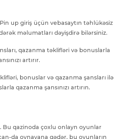
 Pin up giriş üçün vebasaytın təhlükəsiz
dərək məlumatları dəyişdirə bilərsiniz.
ları, qazanma təklifləri və bonuslarla
sınızı artırır.
ifləri, bonuslar və qazanma şansları ilə
larla qazanma şansınızı artırın.
. Bu qazinoda çoxlu onlayn oyunlar
ycan-da oynayana qədər, bu oyunların