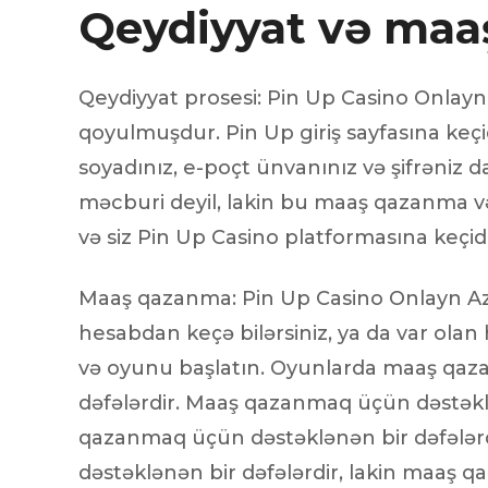
Qeydiyyat və maaş
Qeydiyyat prosesi: Pin Up Casino Onlay
qoyulmuşdur. Pin Up giriş sayfasına keçi
soyadınız, e-poçt ünvanınız və şifrəniz da
məcburi deyil, lakin bu maaş qazanma və
və siz Pin Up Casino platformasına keçi
Maaş qazanma: Pin Up Casino Onlayn Az
hesabdan keçə bilərsiniz, ya da var olan 
və oyunu başlatın. Oyunlarda maaş qaza
dəfələrdir. Maaş qazanmaq üçün dəstəklə
qazanmaq üçün dəstəklənən bir dəfələr
dəstəklənən bir dəfələrdir, lakin maaş 