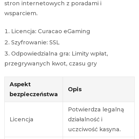
stron internetowych z poradami i
wsparciem.
Licencja: Curacao eGaming
Szyfrowanie: SSL
Odpowiedzialna gra: Limity wpłat,
przegrywanych kwot, czasu gry
Aspekt
Opis
bezpieczeństwa
Potwierdza legalną
Licencja
działalność i
uczciwość kasyna.