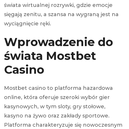
świata wirtualnej rozrywki, gdzie emocje
sięgają zenitu, a szansa na wygraną jest na
wyciągnięcie ręki.
Wprowadzenie do
świata Mostbet
Casino
Mostbet casino to platforma hazardowa
online, która oferuje szeroki wybór gier
kasynowych, w tym sloty, gry stołowe,
kasyno na żywo oraz zakłady sportowe.
Platforma charakteryzuje się nowoczesnym