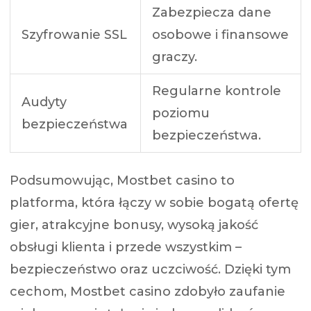
Zabezpiecza dane
Szyfrowanie SSL
osobowe i finansowe
graczy.
Regularne kontrole
Audyty
poziomu
bezpieczeństwa
bezpieczeństwa.
Podsumowując, Mostbet casino to
platforma, która łączy w sobie bogatą ofertę
gier, atrakcyjne bonusy, wysoką jakość
obsługi klienta i przede wszystkim –
bezpieczeństwo oraz uczciwość. Dzięki tym
cechom, Mostbet casino zdobyło zaufanie