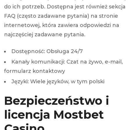
do ich potrzeb. Dostępna jest również sekcja
FAQ (często zadawane pytania) na stronie
internetowej, która zawiera odpowiedzi na
najczęściej zadawane pytania.
Dostępność: Obsługa 24/7
Kanały komunikacji: Czat na żywo, e-mail,
formularz kontaktowy
Języki: Wiele języków, w tym polski
Bezpieczeństwo i
licencja Mostbet
Casino