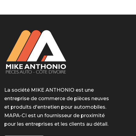
La société MIKE ANTHONIO est une
entreprise de commerce de pièces neuves
et produits d'entretien pour automobiles.
MAPA-CI est un fournisseur de proximité
pour les entreprises et les clients au détail.