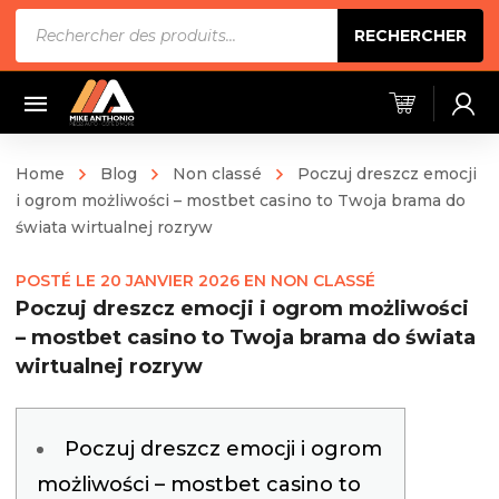
Recherche
RECHERCHER
de
produits
Home
Blog
Non classé
Poczuj dreszcz emocji
i ogrom możliwości – mostbet casino to Twoja brama do
świata wirtualnej rozryw
POSTÉ LE
20 JANVIER 2026
EN
NON CLASSÉ
Poczuj dreszcz emocji i ogrom możliwości
– mostbet casino to Twoja brama do świata
wirtualnej rozryw
Poczuj dreszcz emocji i ogrom
możliwości – mostbet casino to