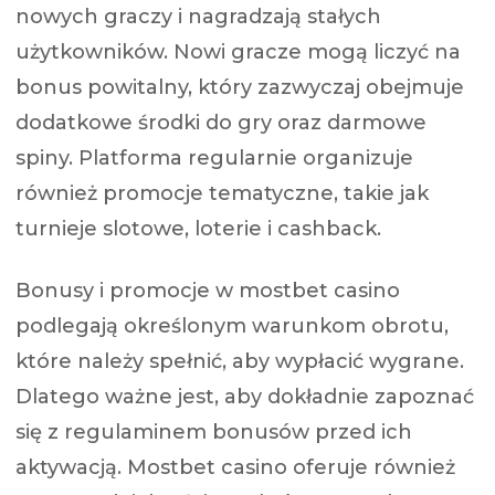
nowych graczy i nagradzają stałych
użytkowników. Nowi gracze mogą liczyć na
bonus powitalny, który zazwyczaj obejmuje
dodatkowe środki do gry oraz darmowe
spiny. Platforma regularnie organizuje
również promocje tematyczne, takie jak
turnieje slotowe, loterie i cashback.
Bonusy i promocje w mostbet casino
podlegają określonym warunkom obrotu,
które należy spełnić, aby wypłacić wygrane.
Dlatego ważne jest, aby dokładnie zapoznać
się z regulaminem bonusów przed ich
aktywacją. Mostbet casino oferuje również