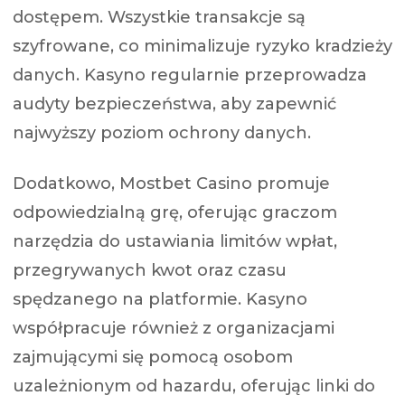
dostępem. Wszystkie transakcje są
szyfrowane, co minimalizuje ryzyko kradzieży
danych. Kasyno regularnie przeprowadza
audyty bezpieczeństwa, aby zapewnić
najwyższy poziom ochrony danych.
Dodatkowo, Mostbet Casino promuje
odpowiedzialną grę, oferując graczom
narzędzia do ustawiania limitów wpłat,
przegrywanych kwot oraz czasu
spędzanego na platformie. Kasyno
współpracuje również z organizacjami
zajmującymi się pomocą osobom
uzależnionym od hazardu, oferując linki do