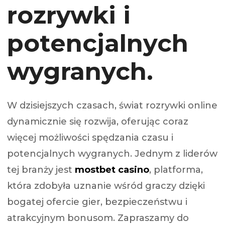
rozrywki i
potencjalnych
wygranych.
W dzisiejszych czasach, świat rozrywki online
dynamicznie się rozwija, oferując coraz
więcej możliwości spędzania czasu i
potencjalnych wygranych. Jednym z liderów
tej branży jest
mostbet casino
, platforma,
która zdobyła uznanie wśród graczy dzięki
bogatej ofercie gier, bezpieczeństwu i
atrakcyjnym bonusom. Zapraszamy do