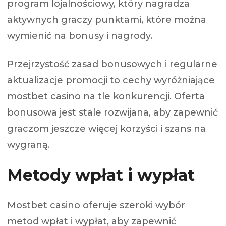
program lojalnościowy, który nagradza
aktywnych graczy punktami, które można
wymienić na bonusy i nagrody.
Przejrzystość zasad bonusowych i regularne
aktualizacje promocji to cechy wyróżniające
mostbet casino na tle konkurencji. Oferta
bonusowa jest stale rozwijana, aby zapewnić
graczom jeszcze więcej korzyści i szans na
wygraną.
Metody wpłat i wypłat
Mostbet casino oferuje szeroki wybór
metod wpłat i wypłat, aby zapewnić