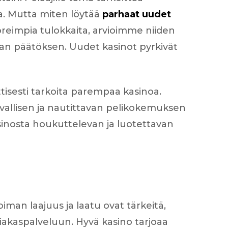
ka. Mutta miten löytää
parhaat uudet
reimpia tulokkaita, arvioimme niiden
van päätöksen. Uudet kasinot pyrkivät
tisesti tarkoita parempaa kasinoa.
vallisen ja nautittavan pelikokemuksen
sinosta houkuttelevan ja luotettavan
iman laajuus ja laatu ovat tärkeitä,
siakaspalveluun. Hyvä kasino tarjoaa