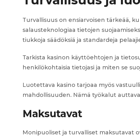
Turvallisuus on ensiarvoisen tärkeää, ku
salausteknologiaa tietojen suojaamiseksi 
tiukkoja säädöksiä ja standardeja pelaaj
Tarkista kasinon käyttöehtojen ja tietosu
henkilökohtaisia tietojasi ja miten se suoj
Luotettava kasino tarjoaa myös vastuulli
mahdollisuuden. Nämä työkalut auttavat
Maksutavat
Monipuoliset ja turvalliset maksutavat ov