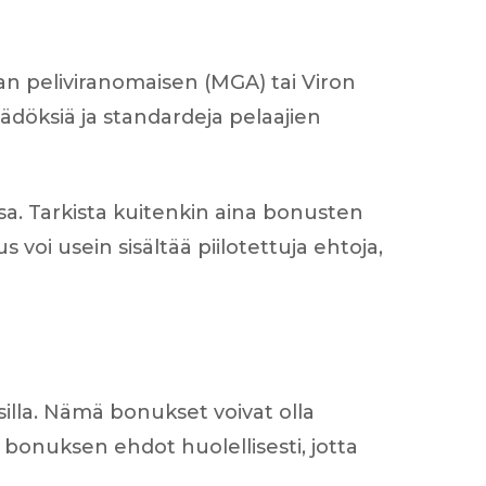
tan peliviranomaisen (MGA) tai Viron
äädöksiä ja standardeja pelaajien
sa. Tarkista kuitenkin aina bonusten
voi usein sisältää piilotettuja ehtoja,
illa. Nämä bonukset voivat olla
 bonuksen ehdot huolellisesti, jotta