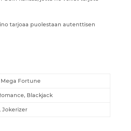
kasino tarjoaa puolestaan autenttisen
, Mega Fortune
Romance, Blackjack
 Jokerizer