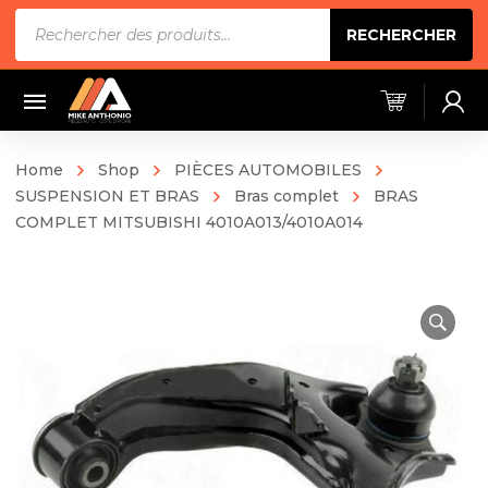
Recherche
RECHERCHER
de
produits
Home
Shop
PIÈCES AUTOMOBILES
SUSPENSION ET BRAS
Bras complet
BRAS
COMPLET MITSUBISHI 4010A013/4010A014