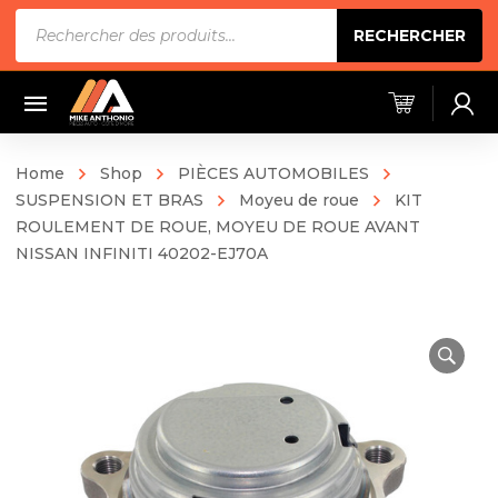
Recherche
RECHERCHER
de
produits
Home
Shop
PIÈCES AUTOMOBILES
SUSPENSION ET BRAS
Moyeu de roue
KIT
ROULEMENT DE ROUE, MOYEU DE ROUE AVANT
NISSAN INFINITI 40202-EJ70A