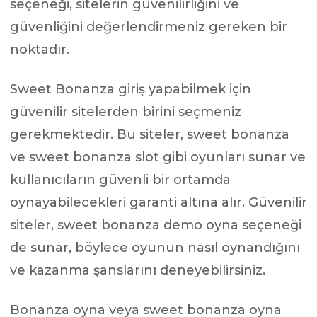
seçeneği, sitelerin güvenilirliğini ve
güvenliğini değerlendirmeniz gereken bir
noktadır.
Sweet Bonanza giriş yapabilmek için
güvenilir sitelerden birini seçmeniz
gerekmektedir. Bu siteler, sweet bonanza
ve sweet bonanza slot gibi oyunları sunar ve
kullanıcıların güvenli bir ortamda
oynayabilecekleri garanti altına alır. Güvenilir
siteler, sweet bonanza demo oyna seçeneği
de sunar, böylece oyunun nasıl oynandığını
ve kazanma şanslarını deneyebilirsiniz.
Bonanza oyna veya sweet bonanza oyna