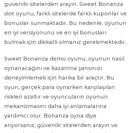
güvenilir sitelerden arayın. Sweet Bonanza
slot oyunu, farklı sitelerde farklı kuponlar ve
bonuslar sunmaktadır. Bu nedenle, oyunun
en iyi versiyonunu ve en iyi bonusları
bulmak için dikkatli olmanız gerekmektedir.
Sweet Bonanza demo oyunu, oyunun nasıl
oynanacağını ve kazanma şansınızı
deneyimlemek için harika bir araçtır. Bu
oyun, gerçek para oynarken karşılaşılan
riskleri azaltır ve oyuncuların oyunun
mekanizmasını daha iyi anlamalarına
yardımcı olur. Bonanza oyna diye
arıyorsanız, güvenilir sitelerden arayın ve