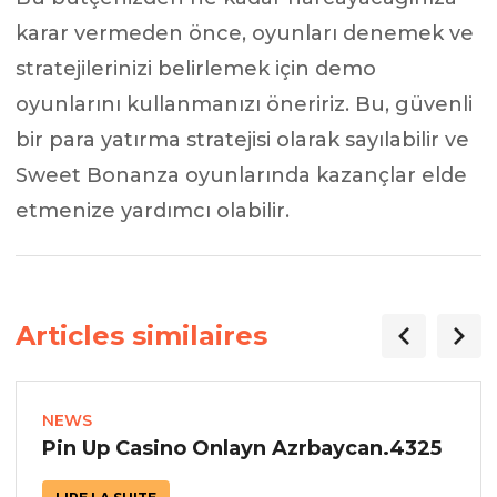
karar vermeden önce, oyunları denemek ve
stratejilerinizi belirlemek için demo
oyunlarını kullanmanızı öneririz. Bu, güvenli
bir para yatırma stratejisi olarak sayılabilir ve
Sweet Bonanza oyunlarında kazançlar elde
etmenize yardımcı olabilir.
Articles similaires
NEWS
Pin Up Casino Onlayn Azrbaycan.4325