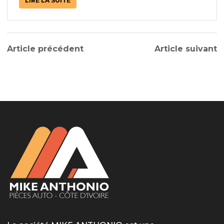
LIRE LA SUITE
Article précédent
Article suivant