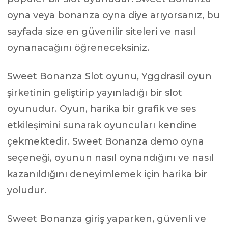
oyna veya bonanza oyna diye arıyorsanız, bu
sayfada size en güvenilir siteleri ve nasıl
oynanacağını öğreneceksiniz.
Sweet Bonanza Slot oyunu, Yggdrasil oyun
şirketinin geliştirip yayınladığı bir slot
oyunudur. Oyun, harika bir grafik ve ses
etkileşimini sunarak oyuncuları kendine
çekmektedir. Sweet Bonanza demo oyna
seçeneği, oyunun nasıl oynandığını ve nasıl
kazanıldığını deneyimlemek için harika bir
yoludur.
Sweet Bonanza giriş yaparken, güvenli ve