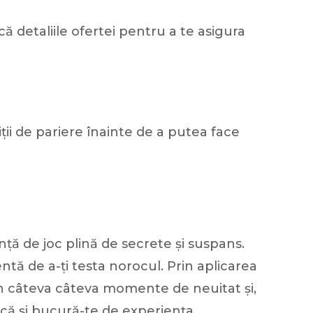
ică detaliile ofertei pentru a te asigura
iții de pariere înainte de a putea face
ență de joc plină de secrete și suspans.
ntă de a-ți testa norocul. Prin aplicarea
i în câteva câteva momente de neuitat și,
ască și bucură-te de experiența