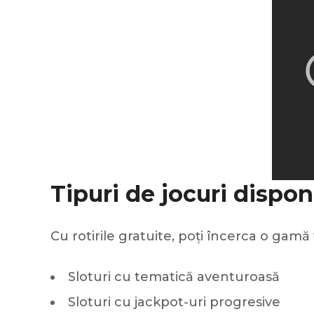
Tipuri de jocuri dispon
Cu rotirile gratuite, poți încerca o gamă 
Sloturi cu tematică aventuroasă
Sloturi cu jackpot-uri progresive