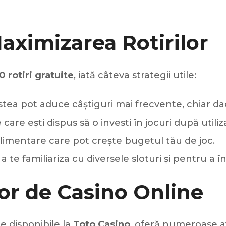
aximizarea Rotirilor
0 rotiri gratuite
, iată câteva strategii utile:
tea pot aduce câștiguri mai frecvente, chiar da
re ești dispus să o investi în jocuri după utiliza
imentare care pot crește bugetul tău de joc.
 te familiariza cu diversele sloturi și pentru a 
lor de Casino Online
le disponibile la
Toto Casino
, oferă numeroase a