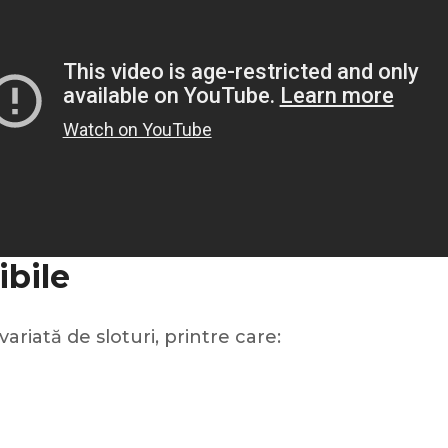
ibile
variată de sloturi, printre care: