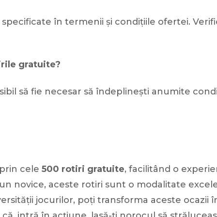
specificate în termenii și condițiile ofertei. Verif
rile gratuite?
osibil să fie necesar să îndeplinești anumite cond
prin cele
500 rotiri gratuite
, facilitând o experi
n novice, aceste rotiri sunt o modalitate excele
iversității jocurilor, poți transforma aceste ocazi
 că, intră în acțiune, lasă-ți norocul să străluce