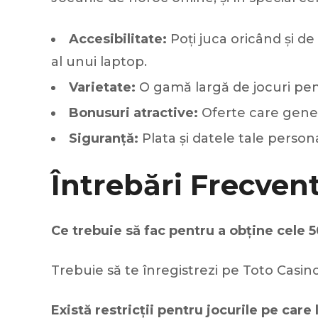
Accesibilitate:
Poți juca oricând și d
al unui laptop.
Varietate:
O gamă largă de jocuri pent
Bonusuri atractive:
Oferte care gener
Siguranță:
Plata și datele tale person
Întrebări Frecven
Ce trebuie să fac pentru a obține cele 5
Trebuie să te înregistrezi pe Toto Casino
Există restricții pentru jocurile pe care 