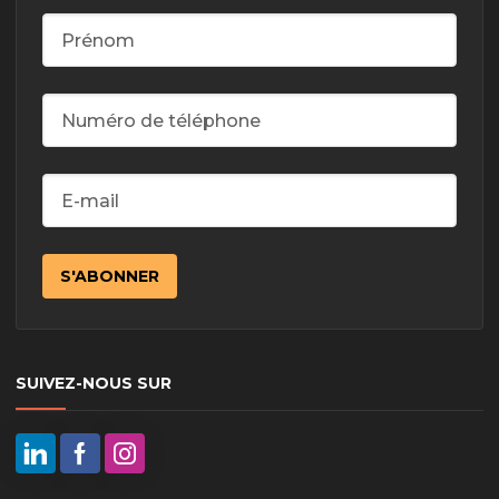
SUIVEZ-NOUS SUR