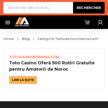
Recherche
RECHERCHER
de
produits
Home
Blog
Catégorie "totocasinoromania.com"
TOTOCASINOROMANIA.COM
Toto Casino Oferă 500 Rotiri Gratuite
pentru Amatorii de Noroc
LIRE LA SUITE