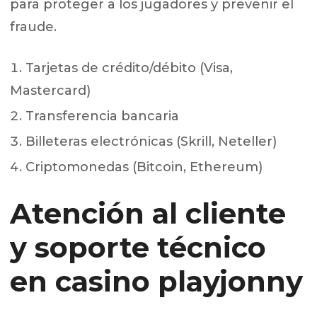
para proteger a los jugadores y prevenir el
fraude.
Tarjetas de crédito/débito (Visa,
Mastercard)
Transferencia bancaria
Billeteras electrónicas (Skrill, Neteller)
Criptomonedas (Bitcoin, Ethereum)
Atención al cliente
y soporte técnico
en casino playjonny