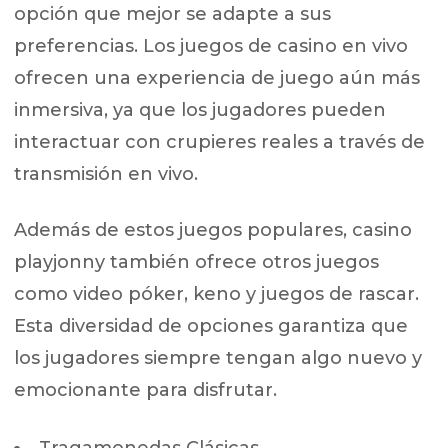
opción que mejor se adapte a sus
preferencias. Los juegos de casino en vivo
ofrecen una experiencia de juego aún más
inmersiva, ya que los jugadores pueden
interactuar con crupieres reales a través de
transmisión en vivo.
Además de estos juegos populares, casino
playjonny también ofrece otros juegos
como video póker, keno y juegos de rascar.
Esta diversidad de opciones garantiza que
los jugadores siempre tengan algo nuevo y
emocionante para disfrutar.