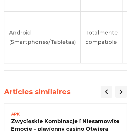
o
A
t
Android
Totalmente
n
(Smartphones/Tabletas)
compatible
o
n
Articles similaires
APK
Zwycięskie Kombinacje i Niesamowite
Emocje – playjonny casino Otwiera