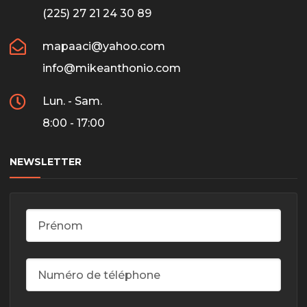
(225) 27 21 24 30 89
mapaaci@yahoo.com
info@mikeanthonio.com
Lun. - Sam.
8:00 - 17:00
NEWSLETTER