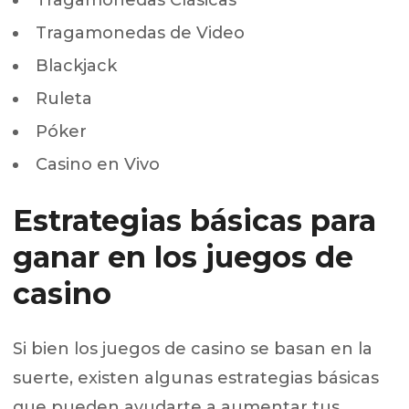
Tragamonedas Clásicas
Tragamonedas de Video
Blackjack
Ruleta
Póker
Casino en Vivo
Estrategias básicas para
ganar en los juegos de
casino
Si bien los juegos de casino se basan en la
suerte, existen algunas estrategias básicas
que pueden ayudarte a aumentar tus