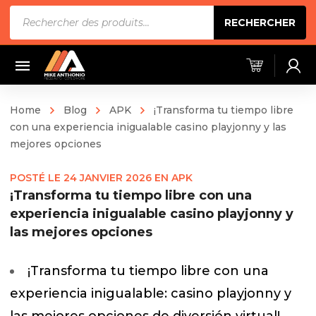
Recherche
RECHERCHER
de
produits
Home
Blog
APK
¡Transforma tu tiempo libre
con una experiencia inigualable casino playjonny y las
mejores opciones
POSTÉ LE
24 JANVIER 2026
EN
APK
¡Transforma tu tiempo libre con una
experiencia inigualable casino playjonny y
las mejores opciones
¡Transforma tu tiempo libre con una
experiencia inigualable: casino playjonny y