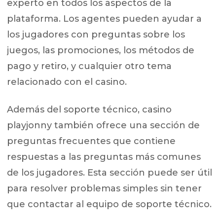
experto en todos los aspectos de la
plataforma. Los agentes pueden ayudar a
los jugadores con preguntas sobre los
juegos, las promociones, los métodos de
pago y retiro, y cualquier otro tema
relacionado con el casino.
Además del soporte técnico, casino
playjonny también ofrece una sección de
preguntas frecuentes que contiene
respuestas a las preguntas más comunes
de los jugadores. Esta sección puede ser útil
para resolver problemas simples sin tener
que contactar al equipo de soporte técnico.