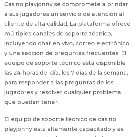
Casino playjonny se compromete a brindar
a sus jugadores un servicio de atención al
cliente de alta calidad. La plataforma ofrece
múltiples canales de soporte técnico,
incluyendo chat en vivo, correo electrónico
y una sección de preguntas frecuentes. El
equipo de soporte técnico está disponible
las 24 horas del día, los 7 días de la semana,
para responder a las preguntas de los
jugadores y resolver cualquier problema
que puedan tener.
El equipo de soporte técnico de casino
playjonny está altamente capacitado y es