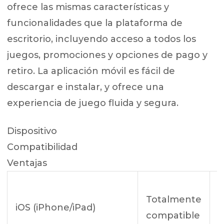
ofrece las mismas características y
funcionalidades que la plataforma de
escritorio, incluyendo acceso a todos los
juegos, promociones y opciones de pago y
retiro. La aplicación móvil es fácil de
descargar e instalar, y ofrece una
experiencia de juego fluida y segura.
Dispositivo
Compatibilidad
Ventajas
A
Totalmente
d
iOS (iPhone/iPad)
compatible
e