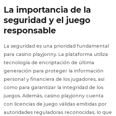
La importancia de la
seguridad y el juego
responsable
La seguridad es una prioridad fundamental
para casino playjonny. La plataforma utiliza
tecnología de encriptación de última
generación para proteger la información
personal y financiera de los jugadores, así
como para garantizar la integridad de los
juegos. Además, casino playjonny cuenta
con licencias de juego válidas emitidas por
autoridades reguladoras reconocidas, lo que