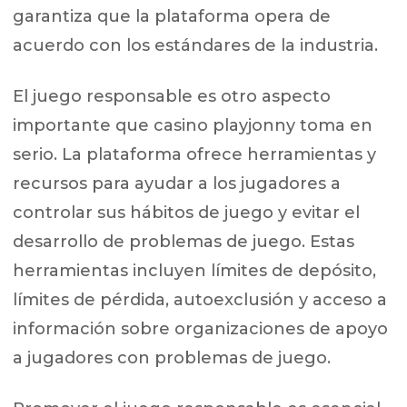
garantiza que la plataforma opera de
acuerdo con los estándares de la industria.
El juego responsable es otro aspecto
importante que casino playjonny toma en
serio. La plataforma ofrece herramientas y
recursos para ayudar a los jugadores a
controlar sus hábitos de juego y evitar el
desarrollo de problemas de juego. Estas
herramientas incluyen límites de depósito,
límites de pérdida, autoexclusión y acceso a
información sobre organizaciones de apoyo
a jugadores con problemas de juego.