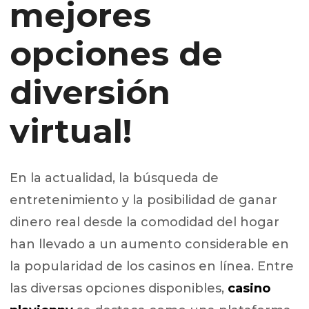
mejores
opciones de
diversión
virtual!
En la actualidad, la búsqueda de
entretenimiento y la posibilidad de ganar
dinero real desde la comodidad del hogar
han llevado a un aumento considerable en
la popularidad de los casinos en línea. Entre
las diversas opciones disponibles,
casino