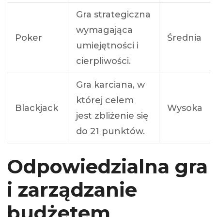
Gra strategiczna
wymagająca
Poker
Średnia
umiejętności i
cierpliwości.
Gra karciana, w
której celem
Blackjack
Wysoka
jest zbliżenie się
do 21 punktów.
Odpowiedzialna gra
i zarządzanie
budżetem