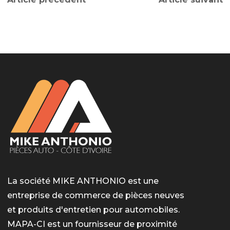
La société MIKE ANTHONIO est une
entreprise de commerce de pièces neuves
et produits d'entretien pour automobiles.
MAPA-CI est un fournisseur de proximité