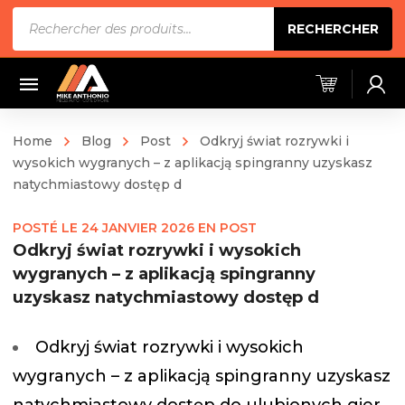
Recherche
RECHERCHER
de
produits
Home
Blog
Post
Odkryj świat rozrywki i
wysokich wygranych – z aplikacją spingranny uzyskasz
natychmiastowy dostęp d
POSTÉ LE
24 JANVIER 2026
EN
POST
Odkryj świat rozrywki i wysokich
wygranych – z aplikacją spingranny
uzyskasz natychmiastowy dostęp d
Odkryj świat rozrywki i wysokich
wygranych – z aplikacją spingranny uzyskasz