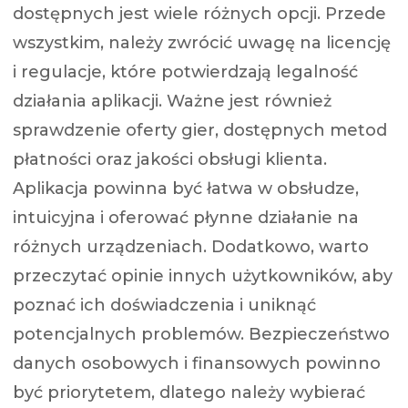
dostępnych jest wiele różnych opcji. Przede
wszystkim, należy zwrócić uwagę na licencję
i regulacje, które potwierdzają legalność
działania aplikacji. Ważne jest również
sprawdzenie oferty gier, dostępnych metod
płatności oraz jakości obsługi klienta.
Aplikacja powinna być łatwa w obsłudze,
intuicyjna i oferować płynne działanie na
różnych urządzeniach. Dodatkowo, warto
przeczytać opinie innych użytkowników, aby
poznać ich doświadczenia i uniknąć
potencjalnych problemów. Bezpieczeństwo
danych osobowych i finansowych powinno
być priorytetem, dlatego należy wybierać