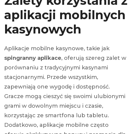
Zalety korzystania z
aplikacji mobilnych
kasynowych
Aplikacje mobilne kasynowe, takie jak
spingranny aplikace
, oferują szereg zalet w
porównaniu z tradycyjnymi kasynami
stacjonarnymi. Przede wszystkim,
zapewniają one wygodę i dostępność.
Gracze mogą cieszyć się swoimi ulubionymi
grami w dowolnym miejscu i czasie,
korzystając ze smartfona lub tabletu.
Dodatkowo, aplikacje mobilne często