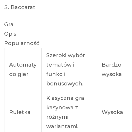
Baccarat
Gra
Opis
Popularność
Szeroki wybór
Automaty
tematów i
Bardzo
do gier
funkcji
wysoka
bonusowych.
Klasyczna gra
kasynowa z
Ruletka
Wysoka
różnymi
wariantami.