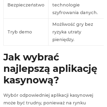
Bezpieczeństwo
technologie
szyfrowania danych.
Możliwość gry bez
Tryb demo
ryzyka utraty
pieniędzy.
Jak wybrać
najlepszą aplikację
kasynową?
Wybór odpowiedniej aplikacji kasynowej
może być trudny, ponieważ na rynku