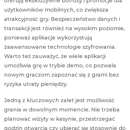
oferują ekskluzywne bonusy i promocje dla
użytkowników mobilnych, co zwiększa
atrakcyjność gry. Bezpieczeństwo danych i
transakcji jest również na wysokim poziomie,
ponieważ aplikacje wykorzystują
zaawansowane technologie szyfrowania.
Warto też zauważyć, że wiele aplikacji
umożliwia grę w trybie demo, co pozwala
nowym graczom zapoznać się z grami bez
ryzyka utraty pieniędzy.
Jedną z kluczowych zalet jest możliwość
grania w dowolnym momencie. Nie trzeba
planować wizyty w kasynie, przestrzegać
godzin otwarcia czy ubierać się stosownie do