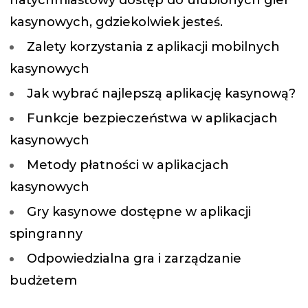
natychmiastowy dostęp do ulubionych gier
kasynowych, gdziekolwiek jesteś.
Zalety korzystania z aplikacji mobilnych
kasynowych
Jak wybrać najlepszą aplikację kasynową?
Funkcje bezpieczeństwa w aplikacjach
kasynowych
Metody płatności w aplikacjach
kasynowych
Gry kasynowe dostępne w aplikacji
spingranny
Odpowiedzialna gra i zarządzanie
budżetem