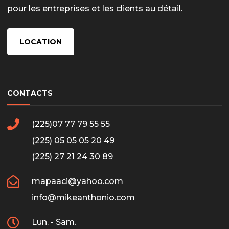
pour les entreprises et les clients au détail.
LOCATION
CONTACTS
(225)07 77 79 55 55
(225) 05 05 05 20 49
(225) 27 21 24 30 89
mapaaci@yahoo.com
info@mikeanthonio.com
Lun. - Sam.