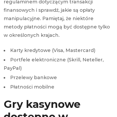
regulaminem dotyczącym transakcji
finansowych i sprawdź, jakie są opłaty
manipulacyjne. Pamiętaj, że niektóre
metody płatności mogą być dostępne tylko
w określonych krajach.
Karty kredytowe (Visa, Mastercard)
Portfele elektroniczne (Skrill, Neteller,
PayPal)
Przelewy bankowe
Płatności mobilne
Gry kasynowe
dostępne w