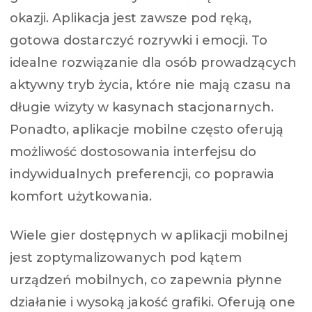
okazji. Aplikacja jest zawsze pod ręką,
gotowa dostarczyć rozrywki i emocji. To
idealne rozwiązanie dla osób prowadzących
aktywny tryb życia, które nie mają czasu na
długie wizyty w kasynach stacjonarnych.
Ponadto, aplikacje mobilne często oferują
możliwość dostosowania interfejsu do
indywidualnych preferencji, co poprawia
komfort użytkowania.
Wiele gier dostępnych w aplikacji mobilnej
jest zoptymalizowanych pod kątem
urządzeń mobilnych, co zapewnia płynne
działanie i wysoką jakość grafiki. Oferują one