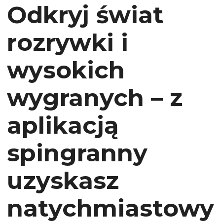
Odkryj świat
rozrywki i
wysokich
wygranych – z
aplikacją
spingranny
uzyskasz
natychmiastowy