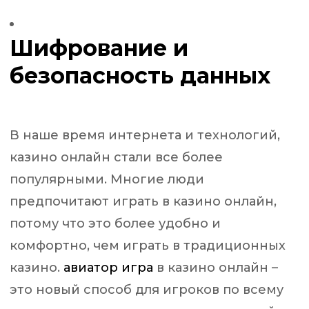
Шифрование и
безопасность данных
В наше время интернета и технологий,
казино онлайн стали все более
популярными. Многие люди
предпочитают играть в казино онлайн,
потому что это более удобно и
комфортно, чем играть в традиционных
казино.
авиатор игра
в казино онлайн –
это новый способ для игроков по всему