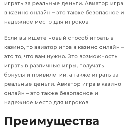
играть за реальные деньги. Авиатор игра
в казино онлайн – это также безопасное и
надежное место для игроков.
Если вы ищете новый способ играть в
казино, то авиатор игра в казино онлайн –
это то, что вам нужно. Это возможность
играть в различные игры, получать
бонусы и привилегии, а также играть за
реальные деньги. Авиатор игра в казино
онлайн – это также безопасное и
надежное место для игроков.
Преимущества