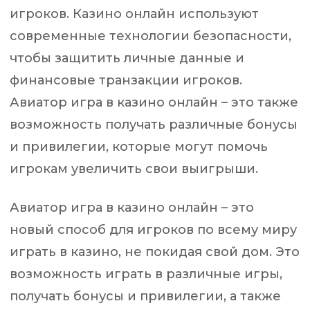
игроков. Казино онлайн используют
современные технологии безопасности,
чтобы защитить личные данные и
финансовые транзакции игроков.
Авиатор игра в казино онлайн – это также
возможность получать различные бонусы
и привилегии, которые могут помочь
игрокам увеличить свои выигрыши.
Авиатор игра в казино онлайн – это
новый способ для игроков по всему миру
играть в казино, не покидая свой дом. Это
возможность играть в различные игры,
получать бонусы и привилегии, а также