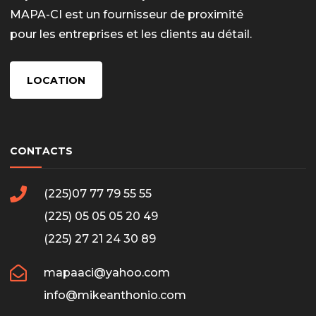
MAPA-CI est un fournisseur de proximité
pour les entreprises et les clients au détail.
LOCATION
CONTACTS
(225)07 77 79 55 55
(225) 05 05 05 20 49
(225) 27 21 24 30 89
mapaaci@yahoo.com
info@mikeanthonio.com