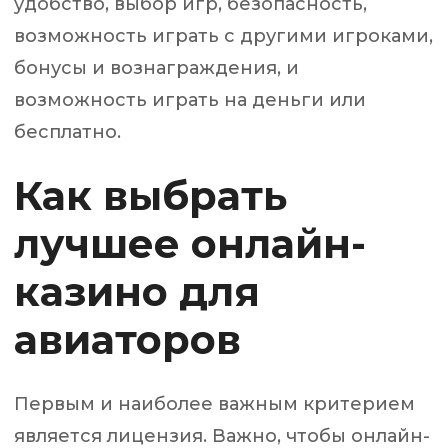
удобство, выбор игр, безопасность,
возможность играть с другими игроками,
бонусы и вознаграждения, и
возможность играть на деньги или
бесплатно.
Как выбрать
лучшее онлайн-
казино для
авиаторов
Первым и наиболее важным критерием
является лицензия. Важно, чтобы онлайн-