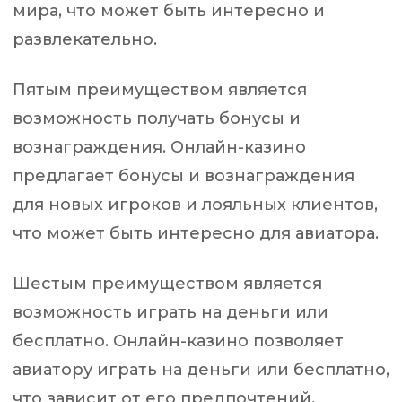
мира, что может быть интересно и
развлекательно.
Пятым преимуществом является
возможность получать бонусы и
вознаграждения. Онлайн-казино
предлагает бонусы и вознаграждения
для новых игроков и лояльных клиентов,
что может быть интересно для авиатора.
Шестым преимуществом является
возможность играть на деньги или
бесплатно. Онлайн-казино позволяет
авиатору играть на деньги или бесплатно,
что зависит от его предпочтений.