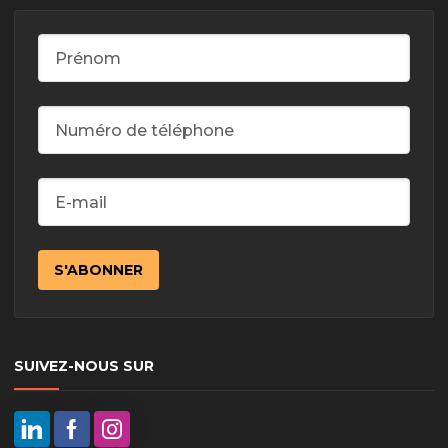
SUIVEZ-NOUS SUR