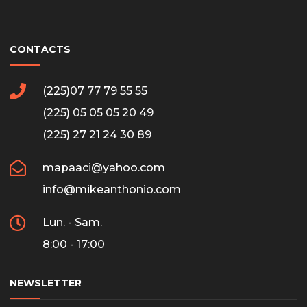
CONTACTS
(225)07 77 79 55 55
(225) 05 05 05 20 49
(225) 27 21 24 30 89
mapaaci@yahoo.com
info@mikeanthonio.com
Lun. - Sam.
8:00 - 17:00
NEWSLETTER