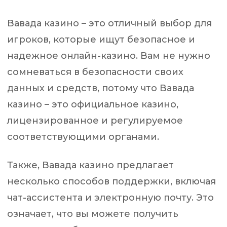
Вавада казино – это отличный выбор для
игроков, которые ищут безопасное и
надежное онлайн-казино. Вам не нужно
сомневаться в безопасности своих
данных и средств, потому что Вавада
казино – это официальное казино,
лицензированное и регулируемое
соответствующими органами.
Также, Вавада казино предлагает
несколько способов поддержки, включая
чат-ассистента и электронную почту. Это
означает, что вы можете получить