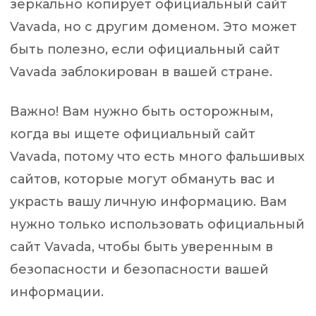
зеркально копирует официальный сайт
Vavada, но с другим доменом. Это может
быть полезно, если официальный сайт
Vavada заблокирован в вашей стране.
Важно! Вам нужно быть осторожным,
когда вы ищете официальный сайт
Vavada, потому что есть много фальшивых
сайтов, которые могут обмануть вас и
украсть вашу личную информацию. Вам
нужно только использовать официальный
сайт Vavada, чтобы быть уверенным в
безопасности и безопасности вашей
информации.