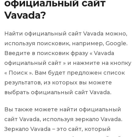
официальный сайт
Vavada?
Найти официальный сайт Vavada можно,
используя поисковик, например, Google.
Введите в поисковик фразу « Vavada
официальный сайт » и нажмите на кнопку
« Поиск ». Вам будет предложен список
результатов, из которых вы можете
выбрать официальный сайт Vavada.
Вы также можете найти официальный
сайт Vavada, используя зеркало Vavada.
Зеркало Vavada – это сайт, который