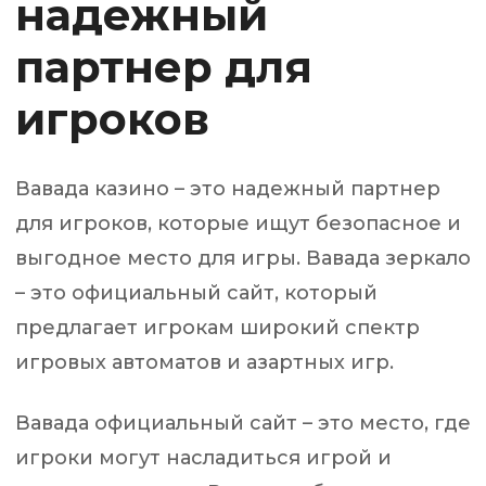
надежный
партнер для
игроков
Вавада казино – это надежный партнер
для игроков, которые ищут безопасное и
выгодное место для игры. Вавада зеркало
– это официальный сайт, который
предлагает игрокам широкий спектр
игровых автоматов и азартных игр.
Вавада официальный сайт – это место, где
игроки могут насладиться игрой и