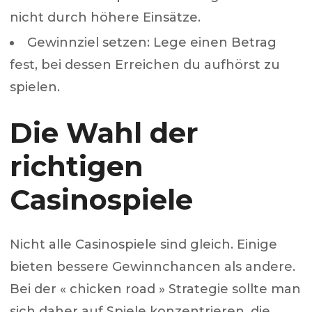
nicht durch höhere Einsätze.
Gewinnziel setzen: Lege einen Betrag
fest, bei dessen Erreichen du aufhörst zu
spielen.
Die Wahl der
richtigen
Casinospiele
Nicht alle Casinospiele sind gleich. Einige
bieten bessere Gewinnchancen als andere.
Bei der « chicken road » Strategie sollte man
sich daher auf Spiele konzentrieren, die