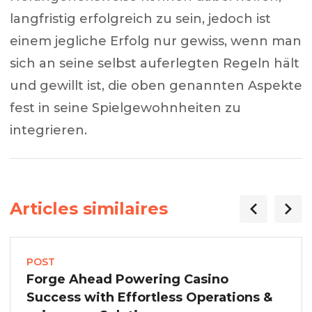
langfristig erfolgreich zu sein, jedoch ist
einem jegliche Erfolg nur gewiss, wenn man
sich an seine selbst auferlegten Regeln hält
und gewillt ist, die oben genannten Aspekte
fest in seine Spielgewohnheiten zu
integrieren.
Articles similaires
POST
Forge Ahead Powering Casino
Success with Effortless Operations &