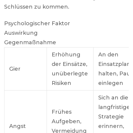
Schlüssen zu kommen.
Psychologischer Faktor
Auswirkung
Gegenmaßnahme
Erhöhung
An den
der Einsätze,
Einsatzplan
Gier
unüberlegte
halten, Pau
Risiken
einlegen
Sich an die
langfristige
Frühes
Strategie
Aufgeben,
Angst
erinnern,
Vermeidung