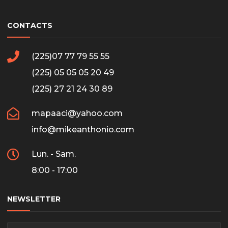
CONTACTS
(225)07 77 79 55 55
(225) 05 05 05 20 49
(225) 27 21 24 30 89
mapaaci@yahoo.com
info@mikeanthonio.com
Lun. - Sam.
8:00 - 17:00
NEWSLETTER