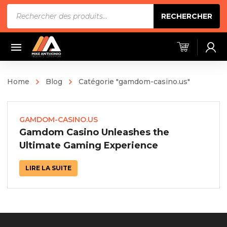
Recherche
RECHERCHER
de
produits
Home
Blog
Catégorie "gamdom-casino.us"
GAMDOM-CASINO.US
Gamdom Casino Unleashes the
Ultimate Gaming Experience
LIRE LA SUITE