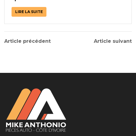
LIRE LA SUITE
Article précédent
Article suivant