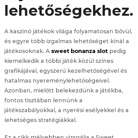
lehetőségekhez.
A kaszinó játékok világa folyamatosan bővül,
és egyre több izgalmas lehetőséget kínál a
játékosoknak. A
sweet bonanza slot
pedig
kiemelkedik a többi játék közül színes
grafikájával, egyszerű kezelhetőségével és
hatalmas nyereménylehetőségeivel.
Azonban, mielőtt belekezdünk a játékba,
fontos tisztában lennünk a
játékszabályokkal, a nyerési esélyekkel és a
lehetséges stratégiákkal.
Ez a cikk mélyebben vizsgálja a Sweet