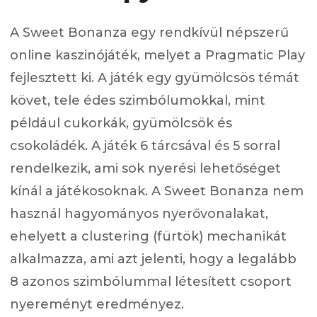
A Sweet Bonanza egy rendkívül népszerű
online kaszinójáték, melyet a Pragmatic Play
fejlesztett ki. A játék egy gyümölcsös témát
követ, tele édes szimbólumokkal, mint
például cukorkák, gyümölcsök és
csokoládék. A játék 6 tárcsával és 5 sorral
rendelkezik, ami sok nyerési lehetőséget
kínál a játékosoknak. A Sweet Bonanza nem
használ hagyományos nyerővonalakat,
ehelyett a clustering (fürtök) mechanikát
alkalmazza, ami azt jelenti, hogy a legalább
8 azonos szimbólummal létesített csoport
nyereményt eredményez.