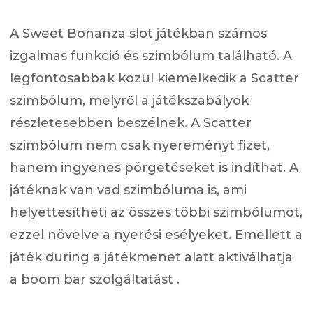
A Sweet Bonanza slot játékban számos
izgalmas funkció és szimbólum található. A
legfontosabbak közül kiemelkedik a Scatter
szimbólum, melyről a játékszabályok
részletesebben beszélnek. A Scatter
szimbólum nem csak nyereményt fizet,
hanem ingyenes pörgetéseket is indíthat. A
játéknak van vad szimbóluma is, ami
helyettesítheti az összes többi szimbólumot,
ezzel növelve a nyerési esélyeket. Emellett a
játék during a játékmenet alatt aktiválhatja
a boom bar szolgáltatást .