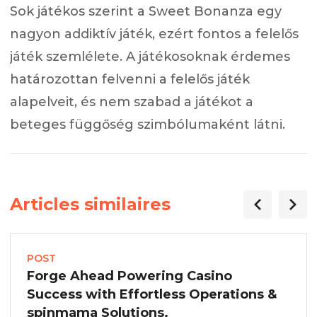
Sok játékos szerint a Sweet Bonanza egy
nagyon addiktív játék, ezért fontos a felelős
játék szemlélete. A játékosoknak érdemes
határozottan felvenni a felelős játék
alapelveit, és nem szabad a játékot a
beteges függőség szimbólumaként látni.
Articles similaires
POST
Forge Ahead Powering Casino
Success with Effortless Operations &
spinmama Solutions.