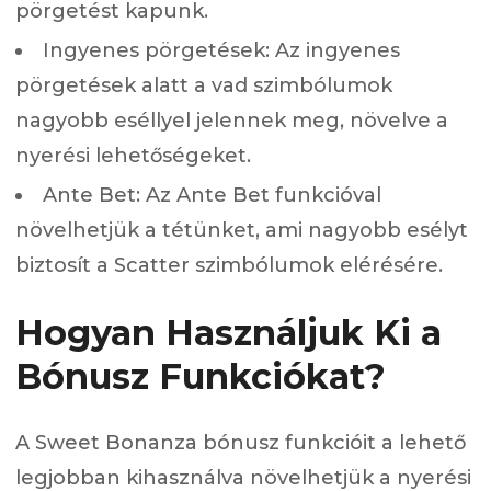
pörgetést kapunk.
Ingyenes pörgetések: Az ingyenes
pörgetések alatt a vad szimbólumok
nagyobb eséllyel jelennek meg, növelve a
nyerési lehetőségeket.
Ante Bet: Az Ante Bet funkcióval
növelhetjük a tétünket, ami nagyobb esélyt
biztosít a Scatter szimbólumok elérésére.
Hogyan Használjuk Ki a
Bónusz Funkciókat?
A Sweet Bonanza bónusz funkcióit a lehető
legjobban kihasználva növelhetjük a nyerési