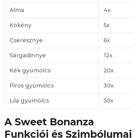
Alma
4x
Kökény
5x
Cseresznye
6x
Sárgadinnye
12x
Kék gyümölcs
20x
Piros gyümölcs
30x
Lila gyümölcs
50x
A Sweet Bonanza
Funkciói és Szimbólumai