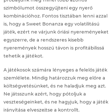
próbáljunk meg minél több azonos
szimbólumot összegyűjteni egy nyerő
kombinációhoz. Fontos tisztában lenni azzal
is, hogy a Sweet Bonanza egy volatilitású
játék, ezért ne várjunk óriási nyereményeket
egyszerre, de a rendszeres kisebb
nyeremények hosszú távon is profitábilissá
tehetik a játékot.
A játékosok számára lényeges a felelős játék
szemlélete. Mindig határozzuk meg előre a
költségvetésünket, és ne haladjuk meg azt.
Ne játsszunk azért, hogy pótoljuk a
veszteségeinket, és ne hagyjuk, hogy a játék
irányítása elveszejtse a kontrollt.