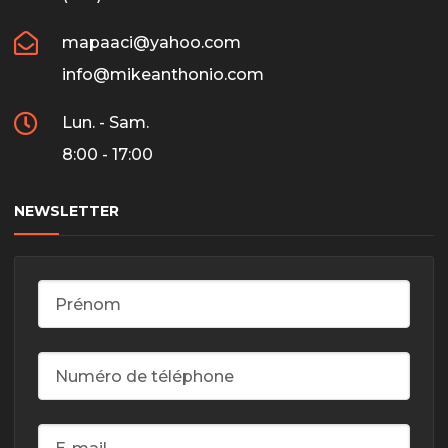
mapaaci@yahoo.com
info@mikeanthonio.com
Lun. - Sam.
8:00 - 17:00
NEWSLETTER