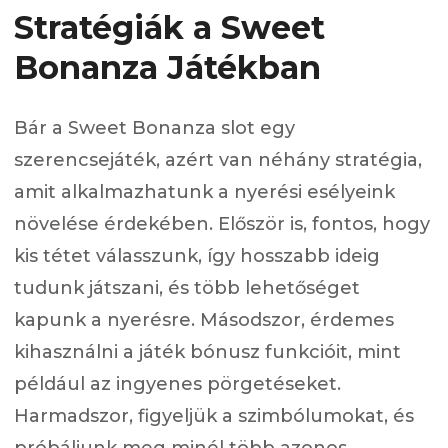
Stratégiák a Sweet
Bonanza Játékban
Bár a Sweet Bonanza slot egy
szerencsejáték, azért van néhány stratégia,
amit alkalmazhatunk a nyerési esélyeink
növelése érdekében. Először is, fontos, hogy
kis tétet válasszunk, így hosszabb ideig
tudunk játszani, és több lehetőséget
kapunk a nyerésre. Másodszor, érdemes
kihasználni a játék bónusz funkcióit, mint
például az ingyenes pörgetéseket.
Harmadszor, figyeljük a szimbólumokat, és