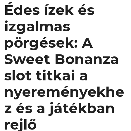
Édes ízek és
izgalmas
pörgések: A
Sweet Bonanza
slot titkai a
nyereményekhe
z és a játékban
rejlő