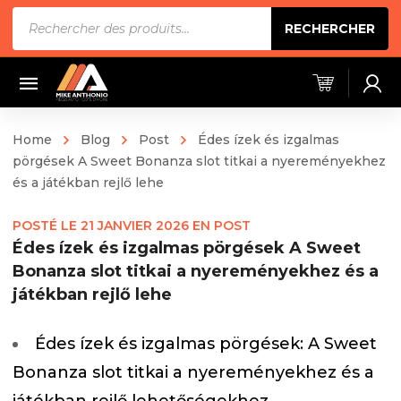
Recherche
RECHERCHER
de
produits
Home
Blog
Post
Édes ízek és izgalmas
pörgések A Sweet Bonanza slot titkai a nyereményekhez
és a játékban rejlő lehe
POSTÉ LE
21 JANVIER 2026
EN
POST
Édes ízek és izgalmas pörgések A Sweet
Bonanza slot titkai a nyereményekhez és a
játékban rejlő lehe
Édes ízek és izgalmas pörgések: A Sweet
Bonanza slot titkai a nyereményekhez és a