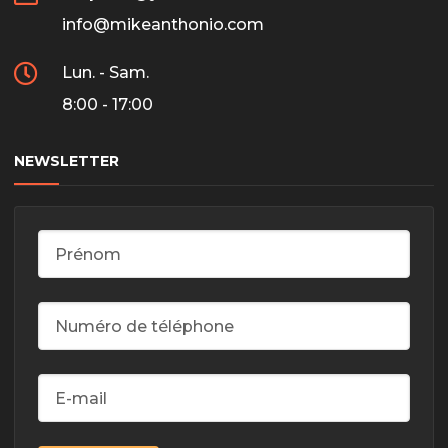
info@mikeanthonio.com
Lun. - Sam.
8:00 - 17:00
NEWSLETTER