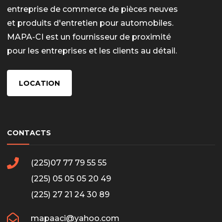
entreprise de commerce de pièces neuves
et produits d'entretien pour automobiles.
MAPA-CI est un fournisseur de proximité
pour les entreprises et les clients au détail.
LOCATION
CONTACTS
(225)07 77 79 55 55
(225) 05 05 05 20 49
(225) 27 21 24 30 89
mapaaci@yahoo.com