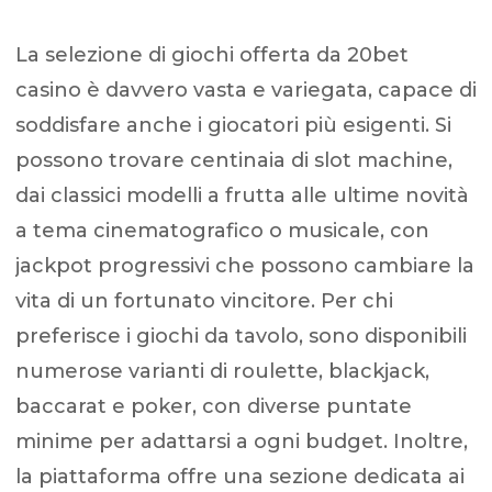
La selezione di giochi offerta da 20bet
casino è davvero vasta e variegata, capace di
soddisfare anche i giocatori più esigenti. Si
possono trovare centinaia di slot machine,
dai classici modelli a frutta alle ultime novità
a tema cinematografico o musicale, con
jackpot progressivi che possono cambiare la
vita di un fortunato vincitore. Per chi
preferisce i giochi da tavolo, sono disponibili
numerose varianti di roulette, blackjack,
baccarat e poker, con diverse puntate
minime per adattarsi a ogni budget. Inoltre,
la piattaforma offre una sezione dedicata ai