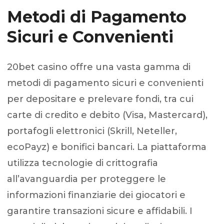
Metodi di Pagamento
Sicuri e Convenienti
20bet casino offre una vasta gamma di
metodi di pagamento sicuri e convenienti
per depositare e prelevare fondi, tra cui
carte di credito e debito (Visa, Mastercard),
portafogli elettronici (Skrill, Neteller,
ecoPayz) e bonifici bancari. La piattaforma
utilizza tecnologie di crittografia
all’avanguardia per proteggere le
informazioni finanziarie dei giocatori e
garantire transazioni sicure e affidabili. I