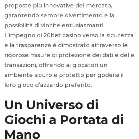
proposte più innovative del mercato,
garantendo sempre divertimento e la
possibilità di vincite entusiasmanti.
L’impegno di 20bet casino verso la sicurezza
e la trasparenza è dimostrato attraverso le
rigorose misure di protezione dei dati e delle
transazioni, offrendo ai giocatori un
ambiente sicuro e protetto per godersi il
loro gioco d’azzardo preferito.
Un Universo di
Giochi a Portata di
Mano