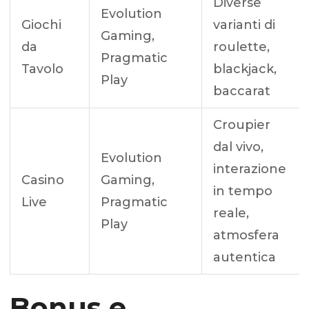
Diverse
Evolution
Giochi
varianti di
Gaming,
da
roulette,
Pragmatic
Tavolo
blackjack,
Play
baccarat
Croupier
dal vivo,
Evolution
interazione
Casino
Gaming,
in tempo
Live
Pragmatic
reale,
Play
atmosfera
autentica
Bonus e