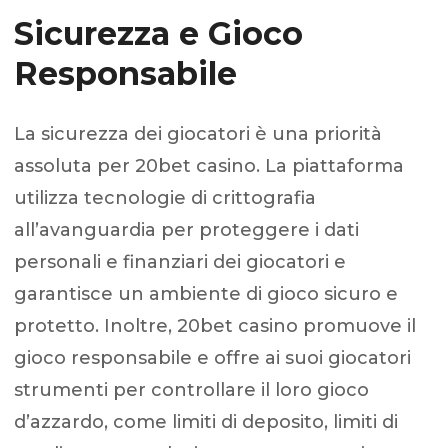
Sicurezza e Gioco
Responsabile
La sicurezza dei giocatori è una priorità
assoluta per 20bet casino. La piattaforma
utilizza tecnologie di crittografia
all’avanguardia per proteggere i dati
personali e finanziari dei giocatori e
garantisce un ambiente di gioco sicuro e
protetto. Inoltre, 20bet casino promuove il
gioco responsabile e offre ai suoi giocatori
strumenti per controllare il loro gioco
d’azzardo, come limiti di deposito, limiti di