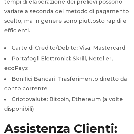
tempi di elaborazione dei prelievi possono
variare a seconda del metodo di pagamento
scelto, ma in genere sono piuttosto rapidi e
efficienti.
Carte di Credito/Debito: Visa, Mastercard
Portafogli Elettronici: Skrill, Neteller,
ecoPayz
Bonifici Bancari: Trasferimento diretto dal
conto corrente
Criptovalute: Bitcoin, Ethereum (a volte
disponibili)
Assistenza Clienti: