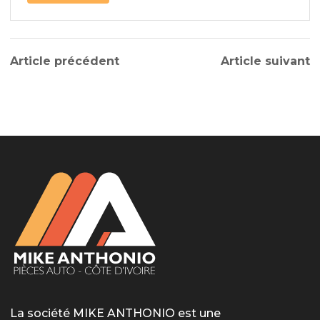
Article précédent
Article suivant
La société MIKE ANTHONIO est une