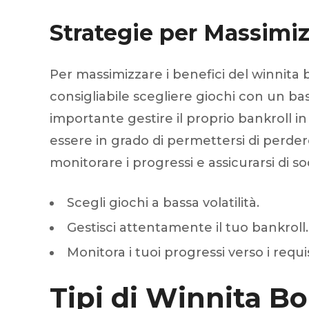
Strategie per Massimiz
Per massimizzare i benefici del winnita 
consigliabile scegliere giochi con un bas
importante gestire il proprio bankroll 
essere in grado di permettersi di perdere
monitorare i progressi e assicurarsi di sod
Scegli giochi a bassa volatilità.
Gestisci attentamente il tuo bankroll.
Monitora i tuoi progressi verso i requis
Tipi di Winnita Bo