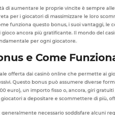
à di aumentare le proprie vincite è sempre allet
 segments
eta per i giocatori di massimizzare le loro scom
 soupape
Spi
come funziona questo bonus, i suoi vantaggi, le 
brayage
i gioco ancora più gratificante. Il mondo del cas
stons
hemises
ondamentale per ogni giocatore.
culasse
Bonus e Come Funzion
ur
de joint
 ventilateur
le offerta dai casinò online che permette ai gi
 ventilateur
 eau
uccessivi. Questo bonus può assumere diverse fo
 essence
 euro), un importo fisso o, ancora, giri gratuiti 
 giocatori a depositare e scommettere di più, of
è generalmente necessario soddisfare alcuni requ