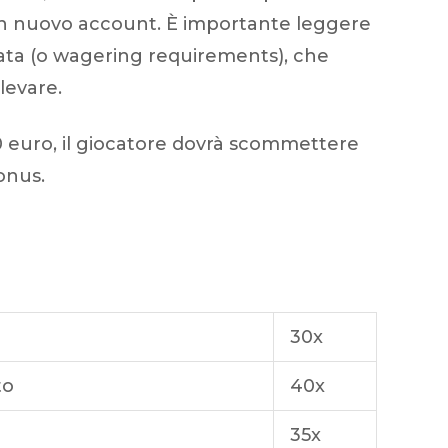
 un nuovo account. È importante leggere
ntata (o wagering requirements), che
levare.
0 euro, il giocatore dovrà scommettere
onus.
30x
to
40x
35x