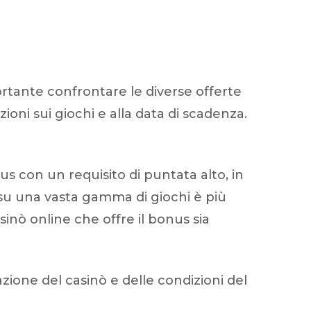
rtante confrontare le diverse offerte
zioni sui giochi e alla data di scadenza.
 con un requisito di puntata alto, in
 su una vasta gamma di giochi è più
asinò online che offre il bonus sia
tazione del casinò e delle condizioni del