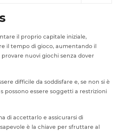
s
re il proprio capitale iniziale,
re il tempo di gioco, aumentando il
di provare nuovi giochi senza dover
ere difficile da soddisfare e, se non si è
us possono essere soggetti a restrizioni
di accettarlo e assicurarsi di
sapevole è la chiave per sfruttare al