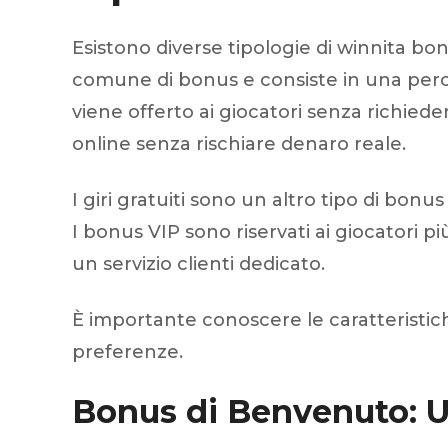
Esistono diverse tipologie di winnita bon
comune di bonus e consiste in una percen
viene offerto ai giocatori senza richie
online senza rischiare denaro reale.
I giri gratuiti sono un altro tipo di bonu
I bonus VIP sono riservati ai giocatori pi
un servizio clienti dedicato.
È importante conoscere le caratteristich
preferenze.
Bonus di Benvenuto: 