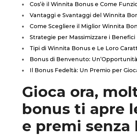
Cos’è il Winnita Bonus e Come Funzi
Silentblo
Silentblo
Vantaggi e Svantaggi del Winnita Bo
Pattes d
Tampon 
Come Scegliere il Miglior Winnita Bo
Tambour
Strategie per Massimizzare i Benefic
Tipi di Winnita Bonus e Le Loro Carat
Bonus di Benvenuto: Un’Opportunit
Cylinder
Pistons l
Il Bonus Fedeltà: Un Premio per Gioc
Feu clig
Projecteu
Gioca ora, molt
Bague de 
Bague de
Calle laté
bonus ti apre 
Culasse
Coussinet
Coussinet
e premi senza l
Chaine de
Courroie 
Croisillon