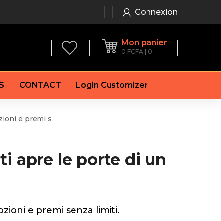
Connexion
Mon panier
0
FCFA
0
S
CONTACT
Login Customizer
zioni e premi s
 frein à main
Alternateur
e frein
Batterie
re
Démarreur
i apre le porte di un
 de frein
Feu arrière
 frein
es de frein
laquettes de frein
zioni e premi senza limiti.