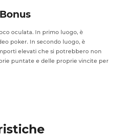
a Bonus
oco oculata. In primo luogo, è
video poker. In secondo luogo, è
mporti elevati che si potrebbero non
oprie puntate e delle proprie vincite per
ristiche