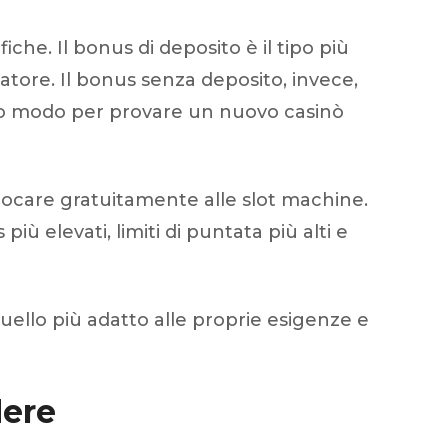
che. Il bonus di deposito è il tipo più
atore. Il bonus senza deposito, invece,
timo modo per provare un nuovo casinò
i giocare gratuitamente alle slot machine.
iù elevati, limiti di puntata più alti e
uello più adatto alle proprie esigenze e
dere