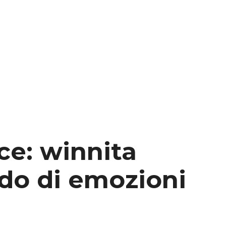
ux arrière
ux central
ncieux
u d’échappement
ce: winnita
u d’échappement
d’échappement
d’échappement
ndo di emozioni