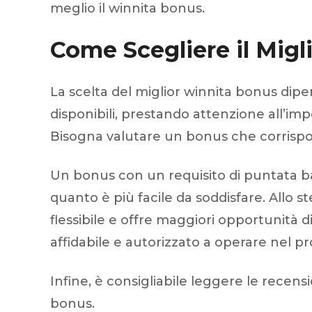
meglio il winnita bonus.
Come Scegliere il Mig
La scelta del miglior winnita bonus dip
disponibili, prestando attenzione all’impo
Bisogna valutare un bonus che corrispond
Un bonus con un requisito di puntata ba
quanto è più facile da soddisfare. Allo
flessibile e offre maggiori opportunità di
affidabile e autorizzato a operare nel p
Infine, è consigliabile leggere le recensi
bonus.