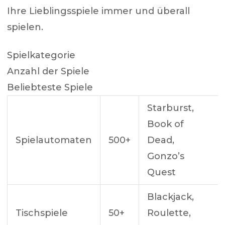
Ihre Lieblingsspiele immer und überall
spielen.
Spielkategorie
Anzahl der Spiele
Beliebteste Spiele
Starburst,
Book of
Spielautomaten
500+
Dead,
Gonzo’s
Quest
Blackjack,
Tischspiele
50+
Roulette,