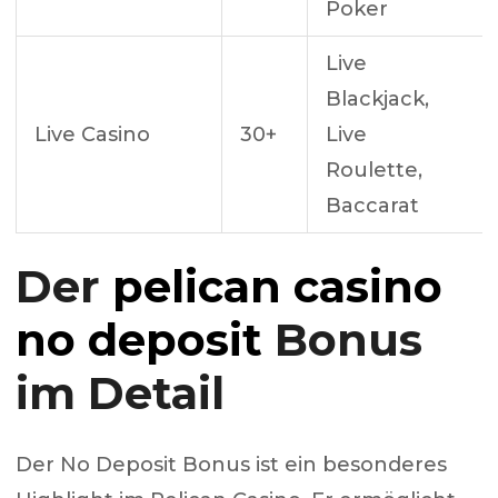
Poker
Live
Blackjack,
Live Casino
30+
Live
Roulette,
Baccarat
Der
pelican casino
no deposit
Bonus
im Detail
Der No Deposit Bonus ist ein besonderes