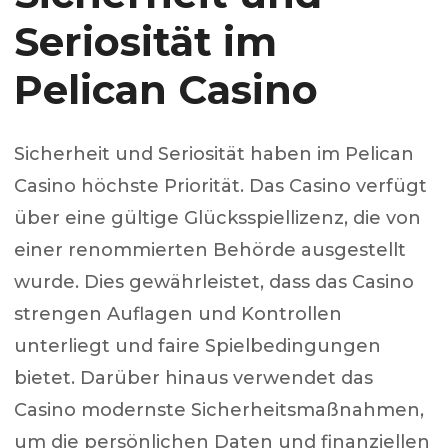
Seriosität im
Pelican Casino
Sicherheit und Seriosität haben im Pelican
Casino höchste Priorität. Das Casino verfügt
über eine gültige Glücksspiellizenz, die von
einer renommierten Behörde ausgestellt
wurde. Dies gewährleistet, dass das Casino
strengen Auflagen und Kontrollen
unterliegt und faire Spielbedingungen
bietet. Darüber hinaus verwendet das
Casino modernste Sicherheitsmaßnahmen,
um die persönlichen Daten und finanziellen