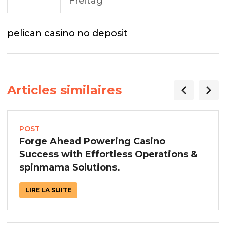
Freitag
pelican casino no deposit
Articles similaires
POST
Forge Ahead Powering Casino
Success with Effortless Operations &
spinmama Solutions.
LIRE LA SUITE