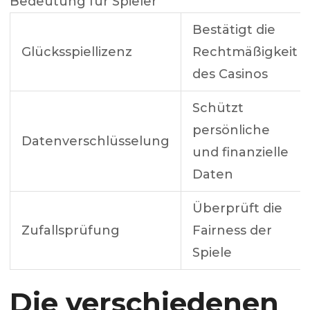
Bedeutung für Spieler
Bestätigt die
Glücksspiellizenz
Rechtmäßigkeit
des Casinos
Schützt
persönliche
Datenverschlüsselung
und finanzielle
Daten
Überprüft die
Zufallsprüfung
Fairness der
Spiele
Die verschiedenen