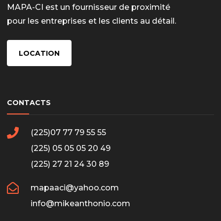
MAPA-CI est un fournisseur de proximité
pour les entreprises et les clients au détail.
LOCATION
CONTACTS
(225)07 77 79 55 55
(225) 05 05 05 20 49
(225) 27 21 24 30 89
mapaaci@yahoo.com
info@mikeanthonio.com