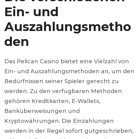
Ein- und
Auszahlungsmetho
den
Das Pelican Casino bietet eine Vielzahl von
Ein- und Auszahlungsmethoden an, um den
Bedürfnissen seiner Spieler gerecht zu
werden. Zu den verfügbaren Methoden
gehören Kreditkarten, E-Wallets,
Banküberweisungen und
Kryptowährungen. Die Einzahlungen
werden in der Regel sofort gutgeschrieben,