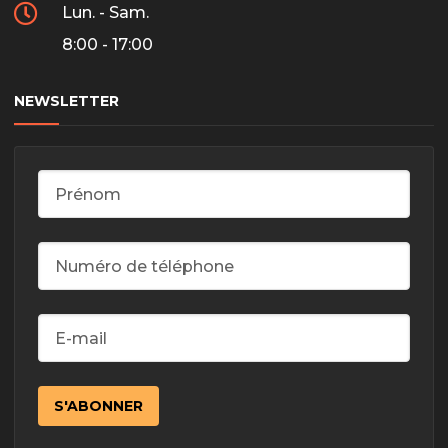
Lun. - Sam.
8:00 - 17:00
NEWSLETTER