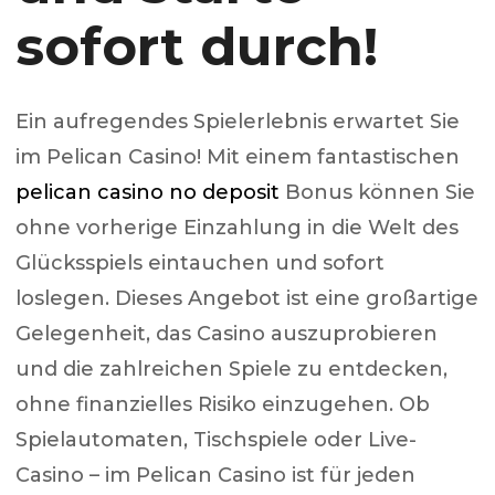
sofort durch!
Ein aufregendes Spielerlebnis erwartet Sie
im Pelican Casino! Mit einem fantastischen
pelican casino no deposit
Bonus können Sie
ohne vorherige Einzahlung in die Welt des
Glücksspiels eintauchen und sofort
loslegen. Dieses Angebot ist eine großartige
Gelegenheit, das Casino auszuprobieren
und die zahlreichen Spiele zu entdecken,
ohne finanzielles Risiko einzugehen. Ob
Spielautomaten, Tischspiele oder Live-
Casino – im Pelican Casino ist für jeden