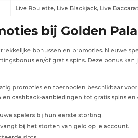
Live Roulette, Live Blackjack, Live Baccara
oties bij Golden Pal
ntrekkelijke bonussen en promoties. Nieuwe s
tingsbonus en/of gratis spins. Deze bonus kan 
atig promoties en toernooien beschikbaar voor
en cashback-aanbiedingen tot gratis spins en e
we spelers bij hun eerste storting.
vangt bij het storten van geld op je account.
teerde slots.