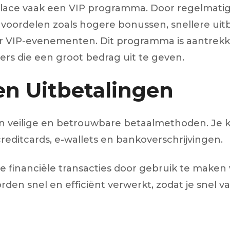
lace vaak een VIP programma. Door regelmatig t
 voordelen zoals hogere bonussen, snellere uitb
IP-evenementen. Dit programma is aantrekkelijk
ers die een groot bedrag uit te geven.
n Uitbetalingen
an veilige en betrouwbare betaalmethoden. Je
editcards, e-wallets en bankoverschrijvingen.
 je financiële transacties door gebruik te make
den snel en efficiënt verwerkt, zodat je snel v