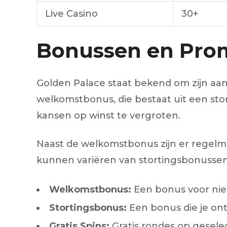
Live Casino
30+
Bonussen en Prom
Golden Palace staat bekend om zijn aa
welkomstbonus, die bestaat uit een stor
kansen op winst te vergroten.
Naast de welkomstbonus zijn er regelm
kunnen variëren van stortingsbonussen 
Welkomstbonus:
Een bonus voor nieu
Stortingsbonus:
Een bonus die je ont
Gratis Spins:
Gratis rondes op geselec