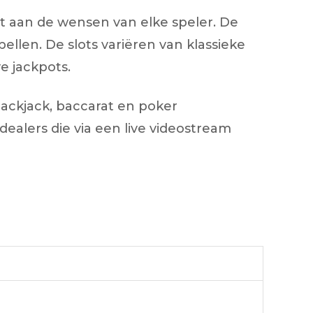
 aan de wensen van elke speler. De
pellen. De slots variëren van klassieke
e jackpots.
blackjack, baccarat en poker
ealers die via een live videostream