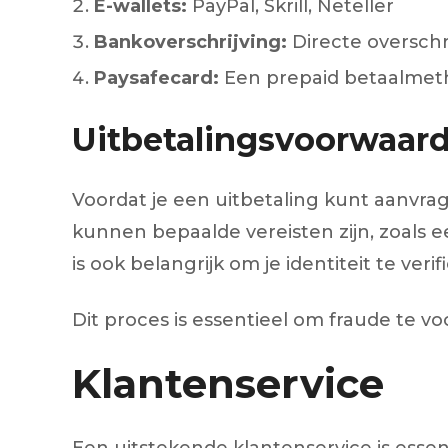
E-wallets:
PayPal, Skrill, Neteller
Bankoverschrijving:
Directe overschr
Paysafecard:
Een prepaid betaalme
Uitbetalingsvoorwaar
Voordat je een uitbetaling kunt aanvra
kunnen bepaalde vereisten zijn, zoals 
is ook belangrijk om je identiteit te ver
Dit proces is essentieel om fraude te v
Klantenservice