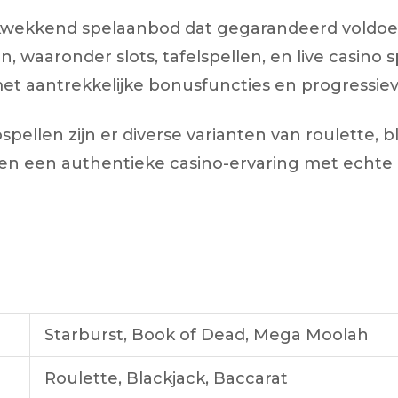
kwekkend spelaanbod dat gegarandeerd voldoet
n, waaronder slots, tafelspellen, en live casino s
et aantrekkelijke bonusfuncties en progressiev
spellen zijn er diverse varianten van roulette, 
den een authentieke casino-ervaring met echte d
Starburst, Book of Dead, Mega Moolah
Roulette, Blackjack, Baccarat