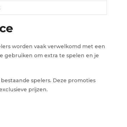
t
ace
pelers worden vaak verwelkomd met een
je gebruiken om extra te spelen en je
 bestaande spelers. Deze promoties
xclusieve prijzen.