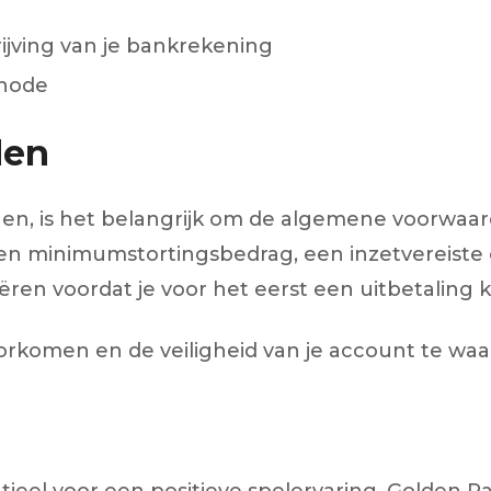
ijving van je bankrekening
thode
den
gen, is het belangrijk om de algemene voorwaar
een minimumstortingsbedrag, een inzetvereiste 
ifiëren voordat je voor het eerst een uitbetaling
oorkomen en de veiligheid van je account te wa