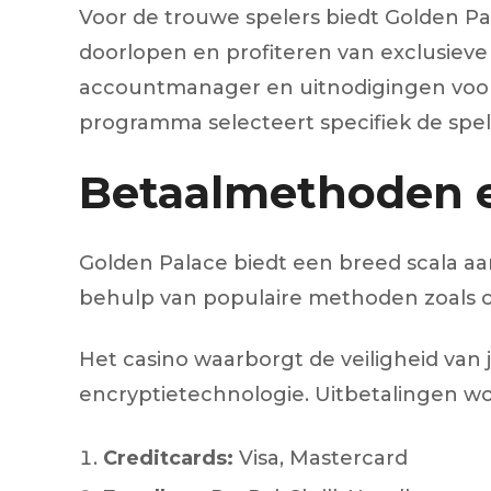
Voor de trouwe spelers biedt Golden Pa
doorlopen en profiteren van exclusieve
accountmanager en uitnodigingen voor V
programma selecteert specifiek de spel
Betaalmethoden e
Golden Palace biedt een breed scala a
behulp van populaire methoden zoals cr
Het casino waarborgt de veiligheid van
encryptietechnologie. Uitbetalingen wor
Creditcards:
Visa, Mastercard