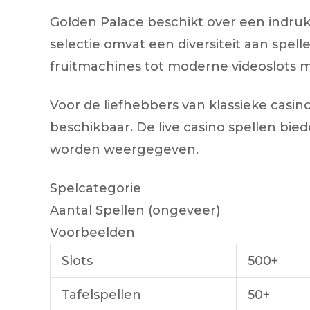
Golden Palace beschikt over een indru
selectie omvat een diversiteit aan spelle
fruitmachines tot moderne videoslots m
Voor de liefhebbers van klassieke casino
beschikbaar. De live casino spellen bie
worden weergegeven.
Spelcategorie
Aantal Spellen (ongeveer)
Voorbeelden
Slots
500+
Tafelspellen
50+