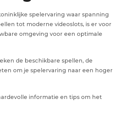
oninklijke spelervaring waar spanning
len tot moderne videoslots, is er voor
trouwbare omgeving voor een optimale
eken de beschikbare spellen, de
eten om je spelervaring naar een hoger
aardevolle informatie en tips om het