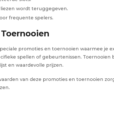
rliezen wordt teruggegeven.
or frequente spelers.
 Toernooien
peciale promoties en toernooien waarmee je ex
cifieke spellen of gebeurtenissen. Toernooien 
jst en waardevolle prijzen.
aarden van deze promoties en toernooien zorgv
zen.