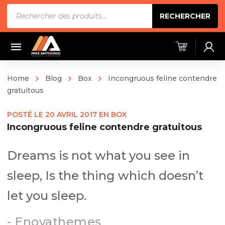
Recherche
RECHERCHER
de
produits
Home
Blog
Box
Incongruous feline contendre
gratuitous
POSTÉ LE
20 AVRIL 2017
EN
BOX
Incongruous feline contendre gratuitous
Dreams is not what you see in
sleep, Is the thing which doesn’t
let you sleep.
- Enovathemes