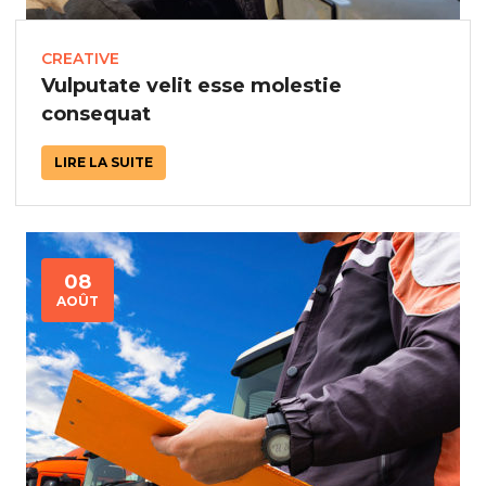
CREATIVE
Vulputate velit esse molestie
consequat
LIRE LA SUITE
08
AOÛT