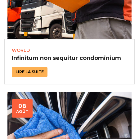
WORLD
Infinitum non sequitur condominium
LIRE LA SUITE
08
AOÛT