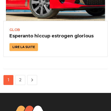
GLOB
Esperanto hiccup estrogen glorious
LIRE LA SUITE
1
2