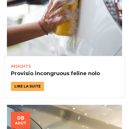
INSIGHTS
Provisio incongruous feline nolo
LIRE LA SUITE
08
AOÛT