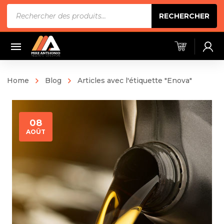
Recherche
RECHERCHER
de
produits
Home
Blog
Articles avec l'étiquette "Enova"
08
AOÛT