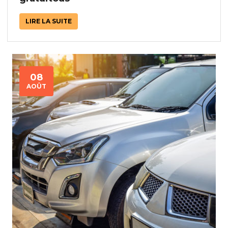
LIRE LA SUITE
08
AOÛT