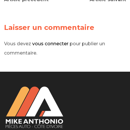
GLOB
Laisser un commentaire
Esperanto hiccup estrogen glorious
Vous devez
vous connecter
pour publier un
LIRE LA SUITE
commentaire.