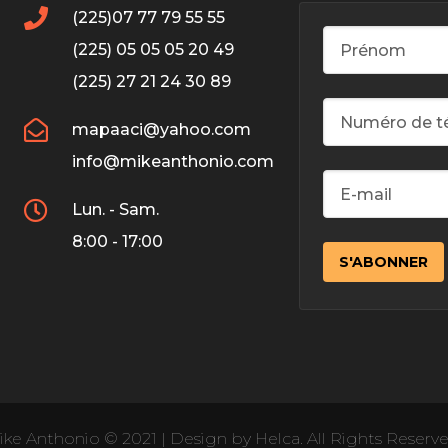
(225)07 77 79 55 55
(225) 05 05 05 20 49
(225) 27 21 24 30 89
mapaaci@yahoo.com
info@mikeanthonio.com
Lun. - Sam.
8:00 - 17:00
ke Anthonio © 2021 | Design by Helca. All Rights Reserve