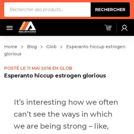
Recherche
RECHERCHER
de
produits
Home
Blog
Glob
Esperanto hiccup estrogen
glorious
POSTÉ LE
11 MAI 2016
EN
GLOB
Esperanto hiccup estrogen glorious
It’s interesting how we often
can’t see the ways in which
we are being strong – like,