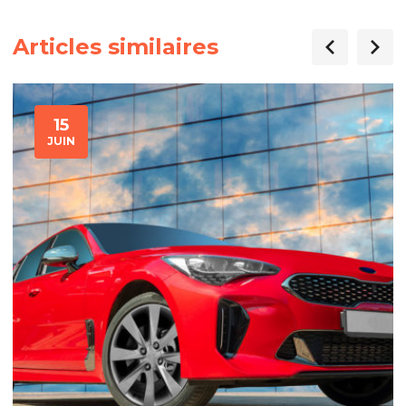
Articles similaires
15
JUIN