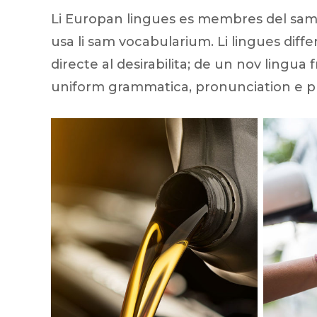
Li Europan lingues es membres del sam fa
usa li sam vocabularium. Li lingues dif
directe al desirabilita; de un nov lingua
uniform grammatica, pronunciation e 