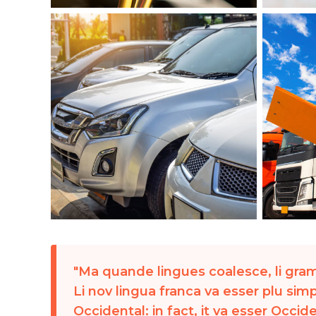
Ma quande lingues coalesce, li gramm
Li nov lingua franca va esser plu sim
Occidental: in fact, it va esser Occide