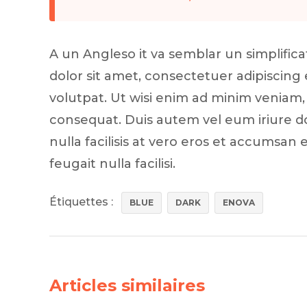
A un Angleso it va semblar un simplifi
dolor sit amet, consectetuer adipiscin
volutpat. Ut wisi enim ad minim veniam, 
consequat. Duis autem vel eum iriure dol
nulla facilisis at vero eros et accumsan 
feugait nulla facilisi.
Étiquettes :
BLUE
DARK
ENOVA
Articles similaires