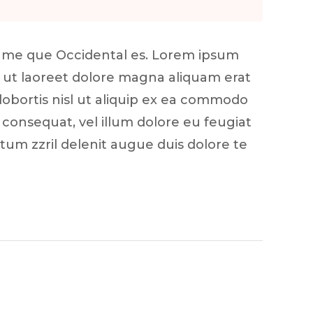
t me que Occidental es. Lorem ipsum
t ut laoreet dolore magna aliquam erat
lobortis nisl ut aliquip ex ea commodo
 consequat, vel illum dolore eu feugiat
atum zzril delenit augue duis dolore te