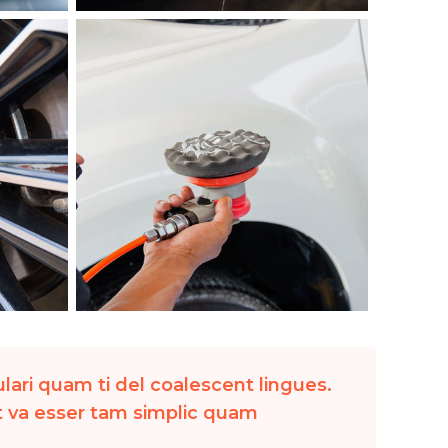
lari quam ti del coalescent lingues.
 It va esser tam simplic quam