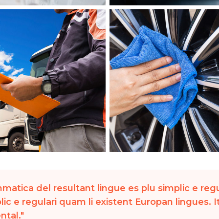
atica del resultant lingue es plu simplic e regu
plic e regulari quam li existent Europan lingues.
ntal.