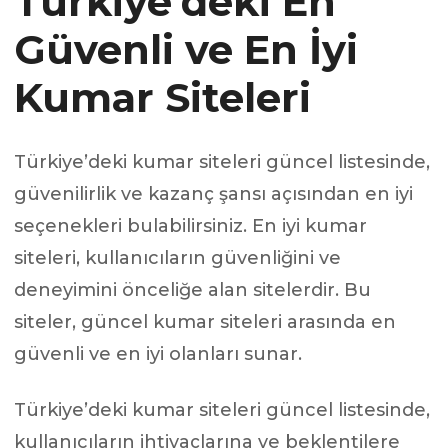
Türkiye’deki En
Güvenli ve En İyi
Kumar Siteleri
Türkiye’deki kumar siteleri güncel listesinde,
güvenilirlik ve kazanç şansı açısından en iyi
seçenekleri bulabilirsiniz. En iyi kumar
siteleri, kullanıcıların güvenliğini ve
deneyimini önceliğe alan sitelerdir. Bu
siteler, güncel kumar siteleri arasında en
güvenli ve en iyi olanları sunar.
Türkiye’deki kumar siteleri güncel listesinde,
kullanıcıların ihtiyaçlarına ve beklentilere