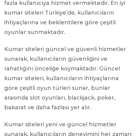
fazla kullanıcıya hizmet vermektedir. En iyi
kumar siteleri Türkiye’de, kullanıcıların
ihtiyaçlarına ve beklentilere göre çeşitli
oyunlar sunmaktadır.
Kumar siteleri güncel ve güvenli hizmetler
sunarak, kullanıcıların güvenliğini ve
rahatlığını önceliğe koymaktadır. Güncel
kumar siteleri, kullanıcıların ihtiyaçlarına
göre çeşitli oyun türleri sunar, bunlar
arasında slot oyunları, blackjack, poker,
bakarat ve daha fazlası yer alır.
Kumar siteleri yeni ve güncel hizmetler
sunarak, kullanıcıların deneyimini her zaman