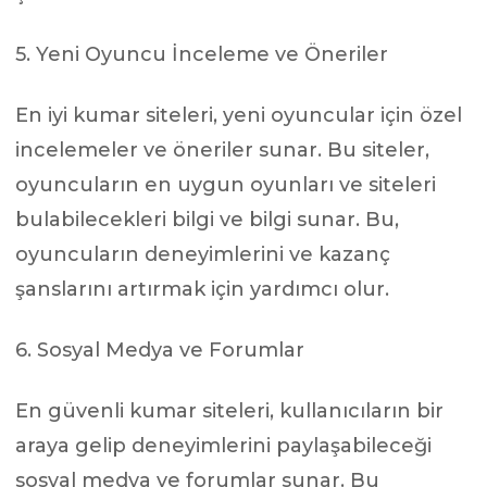
5. Yeni Oyuncu İnceleme ve Öneriler
En iyi kumar siteleri, yeni oyuncular için özel
incelemeler ve öneriler sunar. Bu siteler,
oyuncuların en uygun oyunları ve siteleri
bulabilecekleri bilgi ve bilgi sunar. Bu,
oyuncuların deneyimlerini ve kazanç
şanslarını artırmak için yardımcı olur.
6. Sosyal Medya ve Forumlar
En güvenli kumar siteleri, kullanıcıların bir
araya gelip deneyimlerini paylaşabileceği
sosyal medya ve forumlar sunar. Bu