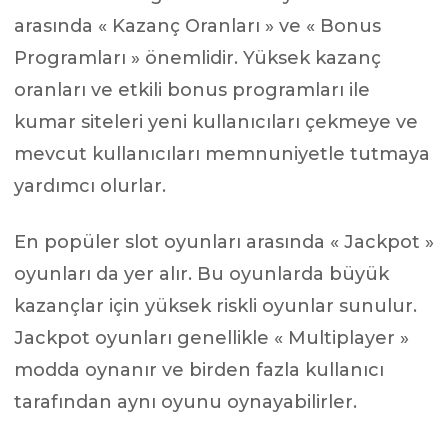
arasında « Kazanç Oranları » ve « Bonus
Programları » önemlidir. Yüksek kazanç
oranları ve etkili bonus programları ile
kumar siteleri yeni kullanıcıları çekmeye ve
mevcut kullanıcıları memnuniyetle tutmaya
yardımcı olurlar.
En popüler slot oyunları arasında « Jackpot »
oyunları da yer alır. Bu oyunlarda büyük
kazançlar için yüksek riskli oyunlar sunulur.
Jackpot oyunları genellikle « Multiplayer »
modda oynanır ve birden fazla kullanıcı
tarafından aynı oyunu oynayabilirler.