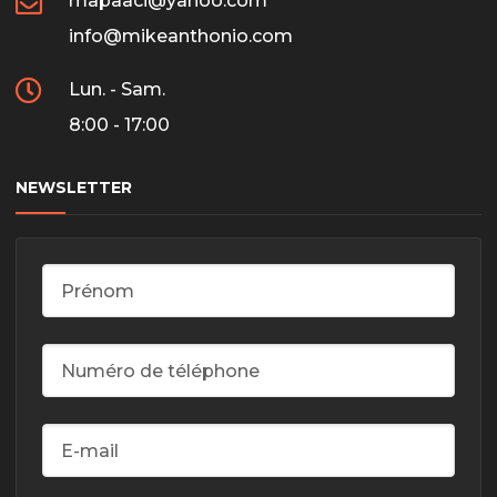
mapaaci@yahoo.com
info@mikeanthonio.com
Lun. - Sam.
8:00 - 17:00
NEWSLETTER