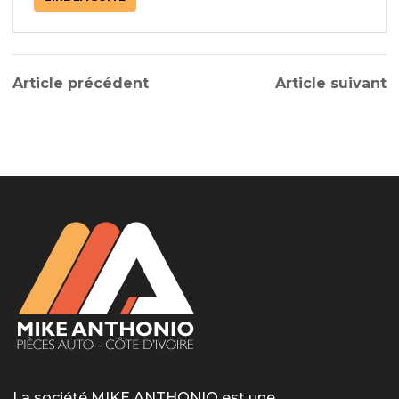
Article précédent
Article suivant
La société MIKE ANTHONIO est une