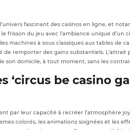
 segments
 soupape
 l’univers fascinant des casinos en ligne, et no
Spi
brayage
e frisson du jeu avec l’ambiance unique d’un c
stons
 des machines à sous classiques aux tables de c
hemises
culasse
 de remporter des gains substantiels. L’attrait pri
de son domicile, à tout moment, sans les contra
ur
de joint
es ‘circus be casino g
 ventilateur
 ventilateur
 eau
 essence
uent par leur capacité à recréer l’atmosphère jo
smes colorés, les animations soignées et les eff