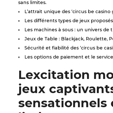
sans limites.
Silentblo
Silentblo
L’attrait unique des ‘circus be casin
Pattes d
Les différents types de jeux proposés
Tampon 
Tambour
Les machines à sous : un univers de
Jeux de Table : Blackjack, Roulette, 
Sécurité et fiabilité des ‘circus be ca
Cylinder
Pistons l
Les options de paiement et le service
Feu clig
Projecteu
Lexcitation mo
Bague de 
Bague de
Calle laté
jeux captivants
Culasse
Coussinet
Coussinet
sensationnels 
Chaine de
Courroie 
Croisillon