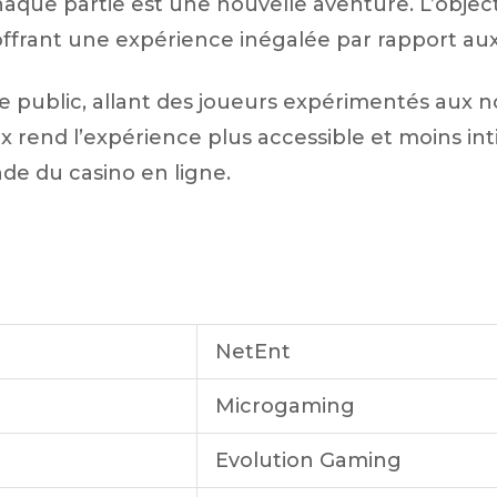
aque partie est une nouvelle aventure. L’objecti
, offrant une expérience inégalée par rapport aux
e public, allant des joueurs expérimentés aux n
ux rend l’expérience plus accessible et moins i
de du casino en ligne.
NetEnt
Microgaming
Evolution Gaming