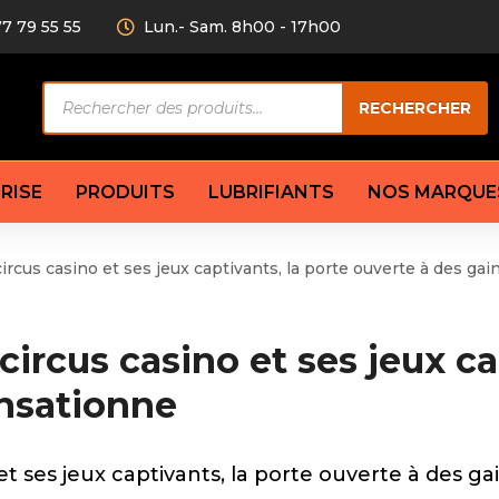
77 79 55 55
Lun.- Sam. 8h00 - 17h00
Recherche
RECHERCHER
de
produits
RISE
PRODUITS
LUBRIFIANTS
NOS MARQUE
rcus casino et ses jeux captivants, la porte ouverte à des ga
Câble de
eurs AV/AR
Bougie
Disque d
ilisatrice
Compresseur
Garnitu
ircus casino et ses jeux cap
accouplement
Condenseur
Flexible
Électrovanne
Huile de
ensationne
plet
Évaporateur
Mâchoir
Mano
Jeu de p
ère
Thermostat d’eau
et ses jeux captivants, la porte ouverte à des g
cs amortisseur
Sonde de température
e bras