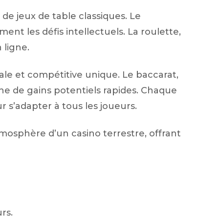
de jeux de table classiques. Le
ment les défis intellectuels. La roulette,
 ligne.
ale et compétitive unique. Le baccarat,
che de gains potentiels rapides. Chaque
r s’adapter à tous les joueurs.
atmosphère d’un casino terrestre, offrant
rs.