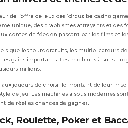
r de l’offre de jeux des ‘circus be casino games
me unique, des graphismes attrayants et des f
 contes de fées en passant par les films et les 
s que les tours gratuits, les multiplicateurs de 
es gains importants. Les machines à sous prog
sieurs millions.
t aux joueurs de choisir le montant de leur mis
r style de jeu. Les machines à sous modernes so
rant de réelles chances de gagner.
ack, Roulette, Poker et Bacc