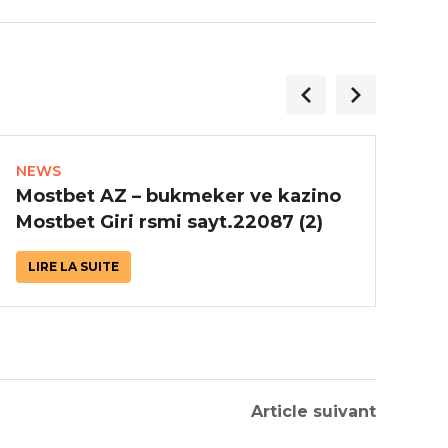
NEWS
NE
Mostbet AZ – bukmeker ve kazino
On
Mostbet Giri rsmi sayt.22087 (2)
qe
LIRE LA SUITE
L
Article suivant