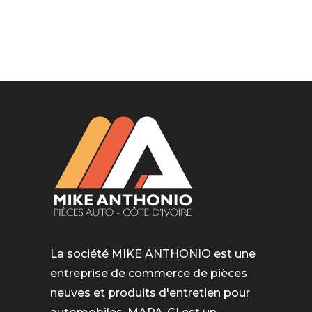
La société MIKE ANTHONIO est une
entreprise de commerce de pièces
neuves et produits d'entretien pour