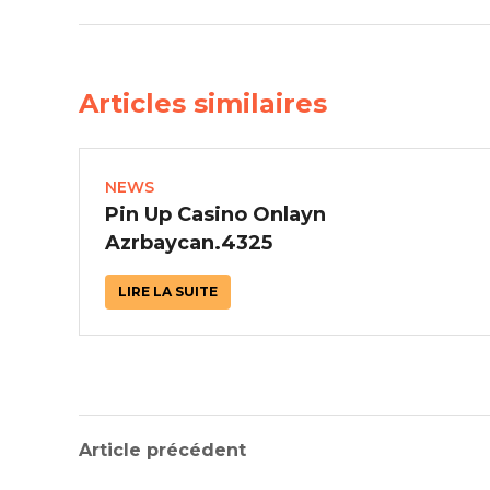
Articles similaires
NEWS
Pin Up Casino Onlayn
Azrbaycan.4325
LIRE LA SUITE
Article précédent