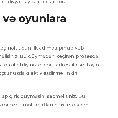
 maliyyə həyecanını artırır.
 və oyunlara
 keçmək üçün ilk adımda pinup veb
eçməlisiniz. Bu düymədən keçirən prosesdə
 daxil etdiyiniz e-poçt adresi ilə sizi təyin
poçtunuzdakı aktivləşdirmə linkini
 giriş düyməsini seçməlisiniz. Bu
sabınızda məlumatları daxil etdikdən