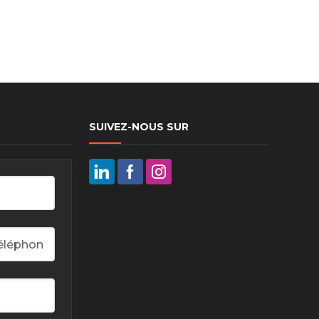
SUIVEZ-NOUS SUR