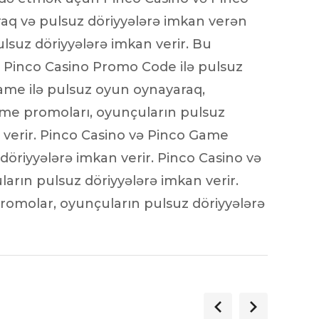
raq və pulsuz döriyyələrə imkan verən
ulsuz döriyyələrə imkan verir. Bu
r. Pinco Casino Promo Code ilə pulsuz
Game ilə pulsuz oyun oynayaraq,
Game promoları, oyunçuların pulsuz
n verir. Pinco Casino və Pinco Game
döriyyələrə imkan verir. Pinco Casino və
arın pulsuz döriyyələrə imkan verir.
romolar, oyunçuların pulsuz döriyyələrə