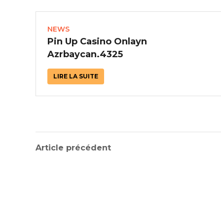
NEWS
Pin Up Casino Onlayn
Azrbaycan.4325
LIRE LA SUITE
Article précédent