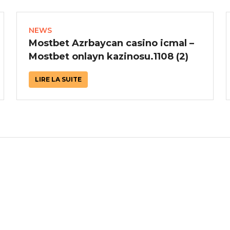
NEWS
Mostbet Azrbaycan casino icmal –
Mostbet onlayn kazinosu.1108 (2)
LIRE LA SUITE