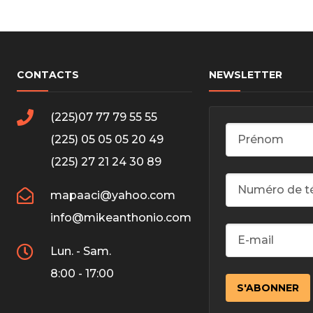
CONTACTS
NEWSLETTER
(225)07 77 79 55 55
(225) 05 05 05 20 49
(225) 27 21 24 30 89
mapaaci@yahoo.com
info@mikeanthonio.com
Lun. - Sam.
8:00 - 17:00