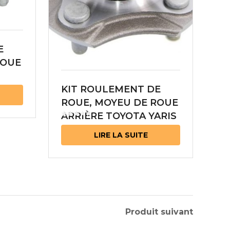
E
ROUE
-
KIT ROULEMENT DE
0
ROUE, MOYEU DE ROUE
ARRIÈRE TOYOTA YARIS
42410-52021
LIRE LA SUITE
Produit suivant