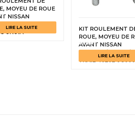
 ROULEMENT DE
E, MOYEU DE ROUE
NT NISSAN
NA/MURANO
LIRE LA SUITE
KIT ROULEMENT D
3-JN01A
ROUE, MOYEU DE 
AVANT NISSAN
QASHQAI/ROGUE/X
LIRE LA SUITE
TRAIL 40202-JG00