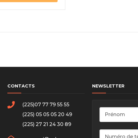
CONTACTS
NEWSLETTER
(225)07 77 79 55 55
(225) 05 05 05 20 49
(225) 27 21 24 30 89