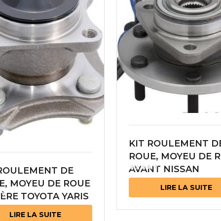
KIT ROULEMENT D
ROUE, MOYEU DE 
AVANT NISSAN
 ROULEMENT DE
ARMADA 40202-7S
E, MOYEU DE ROUE
LIRE LA SUITE
ÈRE TOYOTA YARIS
0-52021
LIRE LA SUITE