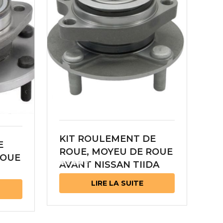
KIT ROULEMENT DE
E
ROUE, MOYEU DE ROUE
ROUE
AVANT NISSAN TIIDA
40202-EL000
000
LIRE LA SUITE