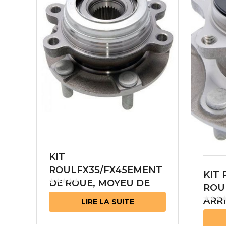
KIT
ROULFX35/FX45EMENT
KIT
DE ROUE, MOYEU DE
ROU
ROUE AVANT INFINITI
ARRI
LIRE LA SUITE
4241