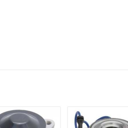
 segments
 soupape
Spi
brayage
stons
hemises
culasse
ur
de joint
 ventilateur
 ventilateur
 eau
 essence