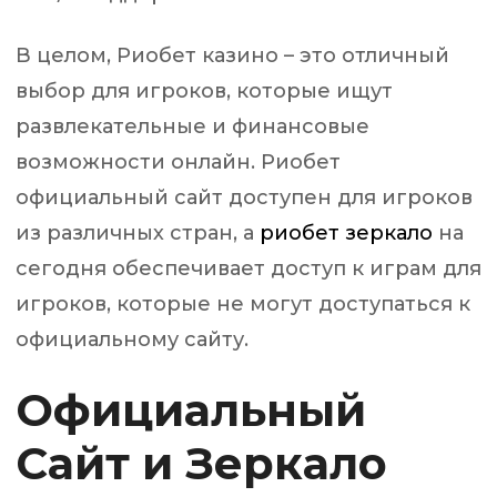
В целом, Риобет казино – это отличный
выбор для игроков, которые ищут
развлекательные и финансовые
возможности онлайн. Риобет
официальный сайт доступен для игроков
из различных стран, а
риобет зеркало
на
сегодня обеспечивает доступ к играм для
игроков, которые не могут доступаться к
официальному сайту.
Официальный
Сайт и Зеркало