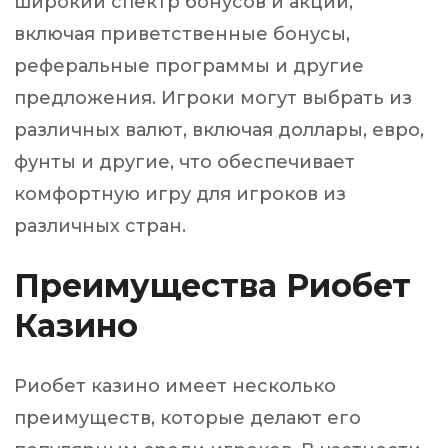
широкий спектр бонусов и акций,
включая приветственные бонусы,
реферальные программы и другие
предложения. Игроки могут выбрать из
различных валют, включая доллары, евро,
фунты и другие, что обеспечивает
комфортную игру для игроков из
различных стран.
Преимущества Риобет
Казино
Риобет казино имеет несколько
преимуществ, которые делают его