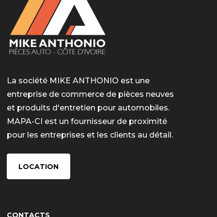
La société MIKE ANTHONIO est une
entreprise de commerce de pièces neuves
et produits d'entretien pour automobiles.
MAPA-CI est un fournisseur de proximité
pour les entreprises et les clients au détail.
LOCATION
CONTACTS