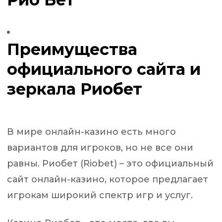
Преимущества
официального сайта и
зеркала Риобет
В мире онлайн-казино есть много
вариантов для игроков, но не все они
равны. Риобет (Riobet) – это официальный
сайт онлайн-казино, которое предлагает
игрокам широкий спектр игр и услуг.