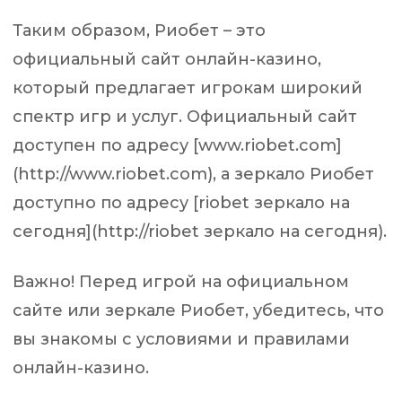
Таким образом, Риобет – это
официальный сайт онлайн-казино,
который предлагает игрокам широкий
спектр игр и услуг. Официальный сайт
доступен по адресу [www.riobet.com]
(http://www.riobet.com), а зеркало Риобет
доступно по адресу [riobet зеркало на
сегодня](http://riobet зеркало на сегодня).
Важно! Перед игрой на официальном
сайте или зеркале Риобет, убедитесь, что
вы знакомы с условиями и правилами
онлайн-казино.