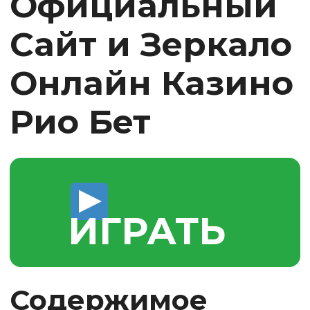
Официальный
Сайт и Зеркало
Онлайн Казино
Рио Бет
ИГРАТЬ
Содержимое