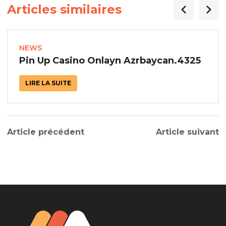
Articles similaires
NEWS
Pin Up Casino Onlayn Azrbaycan.4325
LIRE LA SUITE
Article précédent
Article suivant