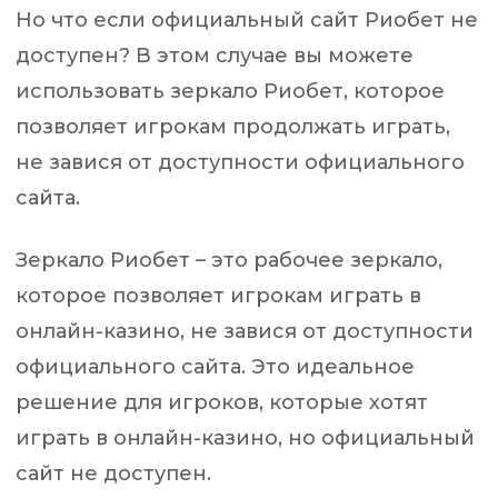
Но что если официальный сайт Риобет не
доступен? В этом случае вы можете
использовать зеркало Риобет, которое
позволяет игрокам продолжать играть,
не завися от доступности официального
сайта.
Зеркало Риобет – это рабочее зеркало,
которое позволяет игрокам играть в
онлайн-казино, не завися от доступности
официального сайта. Это идеальное
решение для игроков, которые хотят
играть в онлайн-казино, но официальный
сайт не доступен.