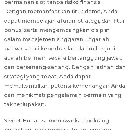
permainan slot tanpa risiko finansial.
Dengan memanfaatkan fitur demo, Anda
dapat mempelajari aturan, strategi, dan fitur
bonus, serta mengembangkan disiplin
dalam manajemen anggaran. Ingatlah
bahwa kunci keberhasilan dalam berjudi
adalah bermain secara bertanggung jawab
dan bersenang-senang. Dengan latihan dan
strategi yang tepat, Anda dapat
memaksimalkan potensi kemenangan Anda
dan menikmati pengalaman bermain yang
tak terlupakan.
Sweet Bonanza menawarkan peluang