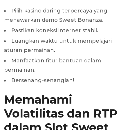
Pilih kasino daring terpercaya yang
menawarkan demo Sweet Bonanza.
Pastikan koneksi internet stabil.
Luangkan waktu untuk mempelajari
aturan permainan.
Manfaatkan fitur bantuan dalam
permainan.
Bersenang-senanglah!
Memahami
Volatilitas dan RTP
dalam Slot Sweet