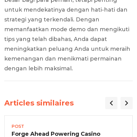
besar bagi para pemain, tetapi penting
untuk mendekatinya dengan hati-hati dan
strategi yang terkendali. Dengan
memanfaatkan mode demo dan mengikuti
tips yang telah dibahas, Anda dapat
meningkatkan peluang Anda untuk meraih
kemenangan dan menikmati permainan
dengan lebih maksimal.
Articles similaires
POST
Forge Ahead Powering Casino