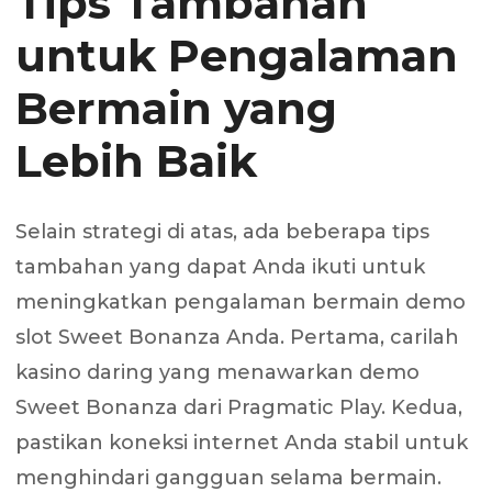
Tips Tambahan
untuk Pengalaman
Bermain yang
Lebih Baik
Selain strategi di atas, ada beberapa tips
tambahan yang dapat Anda ikuti untuk
meningkatkan pengalaman bermain demo
slot Sweet Bonanza Anda. Pertama, carilah
kasino daring yang menawarkan demo
Sweet Bonanza dari Pragmatic Play. Kedua,
pastikan koneksi internet Anda stabil untuk
menghindari gangguan selama bermain.