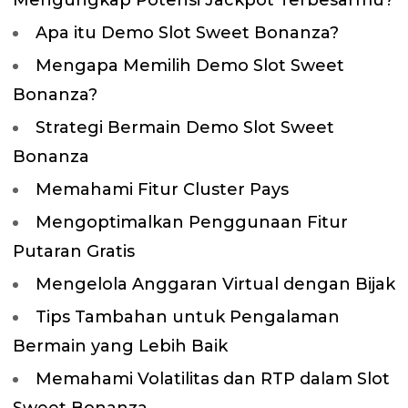
Mengungkap Potensi Jackpot Terbesarmu?
Apa itu Demo Slot Sweet Bonanza?
Mengapa Memilih Demo Slot Sweet
Bonanza?
Strategi Bermain Demo Slot Sweet
Bonanza
Memahami Fitur Cluster Pays
Mengoptimalkan Penggunaan Fitur
Putaran Gratis
Mengelola Anggaran Virtual dengan Bijak
Tips Tambahan untuk Pengalaman
Bermain yang Lebih Baik
Memahami Volatilitas dan RTP dalam Slot