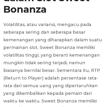
Bonanza
Volatilitas, atau variansi, mengacu pada
seberapa sering dan seberapa besar
kemenangan yang diharapkan dalam suatu
permainan slot. Sweet Bonanza memiliki
volatilitas tinggi, yang berarti kemenangan
mungkin tidak sering terjadi, namun
biasanya bernilai besar. Sementara itu, RTP
(Return to Player) adalah persentase rata-
rata dari semua uang yang dipertaruhkan
yang dikembalikan kepada pemain dari
waktu ke waktu. Sweet Bonanza memiliki