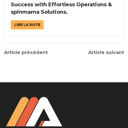
Success with Effortless Operations &
spinmama Solutions.
LIRE LA SUITE
Article précédent
Article suivant