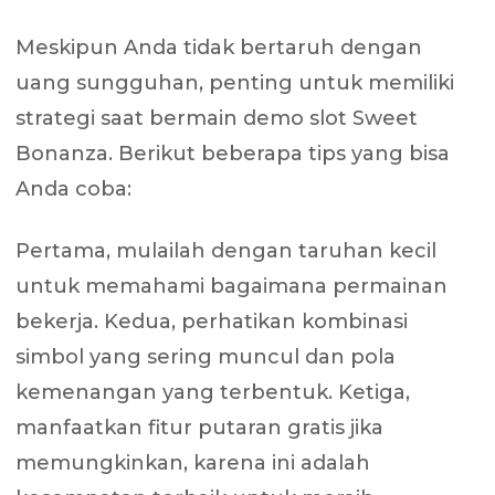
Meskipun Anda tidak bertaruh dengan
uang sungguhan, penting untuk memiliki
strategi saat bermain demo slot Sweet
Bonanza. Berikut beberapa tips yang bisa
Anda coba:
Pertama, mulailah dengan taruhan kecil
untuk memahami bagaimana permainan
bekerja. Kedua, perhatikan kombinasi
simbol yang sering muncul dan pola
kemenangan yang terbentuk. Ketiga,
manfaatkan fitur putaran gratis jika
memungkinkan, karena ini adalah