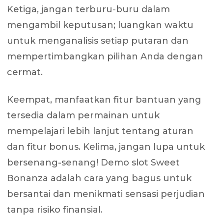
Ketiga, jangan terburu-buru dalam
mengambil keputusan; luangkan waktu
untuk menganalisis setiap putaran dan
mempertimbangkan pilihan Anda dengan
cermat.
Keempat, manfaatkan fitur bantuan yang
tersedia dalam permainan untuk
mempelajari lebih lanjut tentang aturan
dan fitur bonus. Kelima, jangan lupa untuk
bersenang-senang! Demo slot Sweet
Bonanza adalah cara yang bagus untuk
bersantai dan menikmati sensasi perjudian
tanpa risiko finansial.