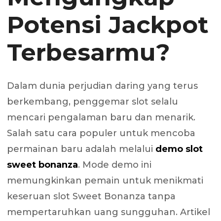
Potensi Jackpot
Terbesarmu?
Dalam dunia perjudian daring yang terus
berkembang, penggemar slot selalu
mencari pengalaman baru dan menarik.
Salah satu cara populer untuk mencoba
permainan baru adalah melalui
demo slot
sweet bonanza
. Mode demo ini
memungkinkan pemain untuk menikmati
keseruan slot Sweet Bonanza tanpa
mempertaruhkan uang sungguhan. Artikel