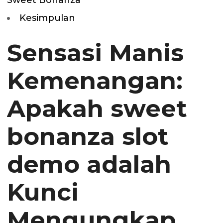
Sweet Bonanza
Kesimpulan
Sensasi Manis
Kemenangan:
Apakah sweet
bonanza slot
demo adalah
Kunci
Mengungkap