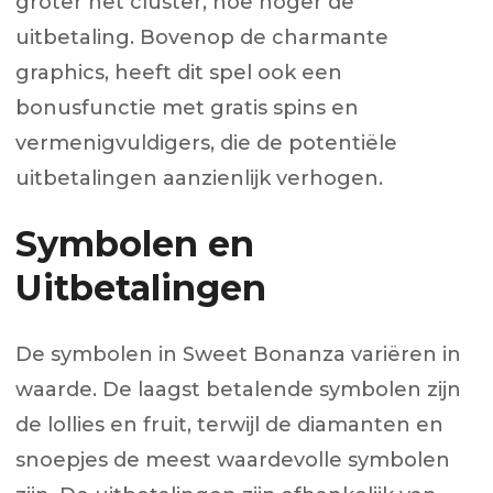
groter het cluster, hoe hoger de
uitbetaling. Bovenop de charmante
graphics, heeft dit spel ook een
bonusfunctie met gratis spins en
vermenigvuldigers, die de potentiële
uitbetalingen aanzienlijk verhogen.
Symbolen en
Uitbetalingen
De symbolen in Sweet Bonanza variëren in
waarde. De laagst betalende symbolen zijn
de lollies en fruit, terwijl de diamanten en
snoepjes de meest waardevolle symbolen