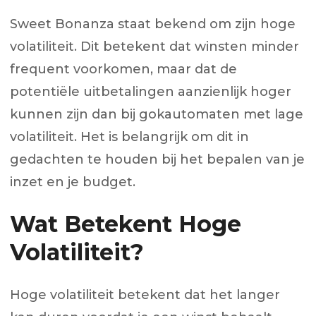
Sweet Bonanza staat bekend om zijn hoge
volatiliteit. Dit betekent dat winsten minder
frequent voorkomen, maar dat de
potentiële uitbetalingen aanzienlijk hoger
kunnen zijn dan bij gokautomaten met lage
volatiliteit. Het is belangrijk om dit in
gedachten te houden bij het bepalen van je
inzet en je budget.
Wat Betekent Hoge
Volatiliteit?
Hoge volatiliteit betekent dat het langer