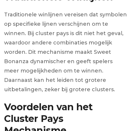
Traditionele winlijnen vereisen dat symbolen
op specifieke lijnen verschijnen om te
winnen. Bij cluster pays is dit niet het geval,
waardoor andere combinaties mogelijk
worden. Dit mechanisme maakt Sweet
Bonanza dynamischer en geeft spelers
meer mogelijkheden om te winnen.
Daarnaast kan het leiden tot grotere
uitbetalingen, zeker bij grotere clusters.
Voordelen van het
Cluster Pays
Mechanisme