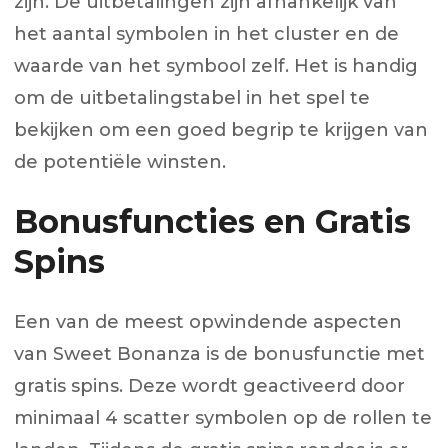
zijn. De uitbetalingen zijn afhankelijk van
het aantal symbolen in het cluster en de
waarde van het symbool zelf. Het is handig
om de uitbetalingstabel in het spel te
bekijken om een goed begrip te krijgen van
de potentiële winsten.
Bonusfuncties en Gratis
Spins
Een van de meest opwindende aspecten
van Sweet Bonanza is de bonusfunctie met
gratis spins. Deze wordt geactiveerd door
minimaal 4 scatter symbolen op de rollen te