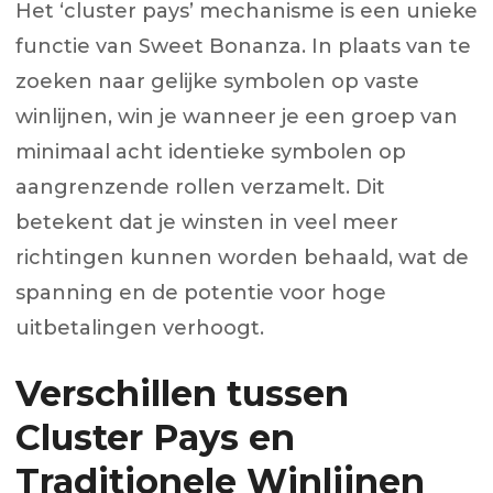
Het ‘cluster pays’ mechanisme is een unieke
functie van Sweet Bonanza. In plaats van te
zoeken naar gelijke symbolen op vaste
winlijnen, win je wanneer je een groep van
minimaal acht identieke symbolen op
aangrenzende rollen verzamelt. Dit
betekent dat je winsten in veel meer
richtingen kunnen worden behaald, wat de
spanning en de potentie voor hoge
uitbetalingen verhoogt.
Verschillen tussen
Cluster Pays en
Traditionele Winlijnen