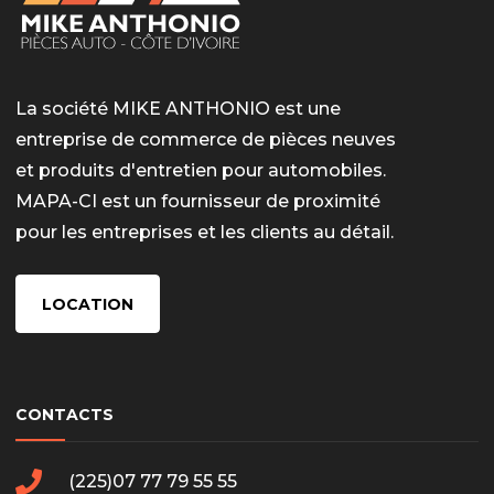
La société MIKE ANTHONIO est une
entreprise de commerce de pièces neuves
et produits d'entretien pour automobiles.
MAPA-CI est un fournisseur de proximité
pour les entreprises et les clients au détail.
LOCATION
CONTACTS
(225)07 77 79 55 55