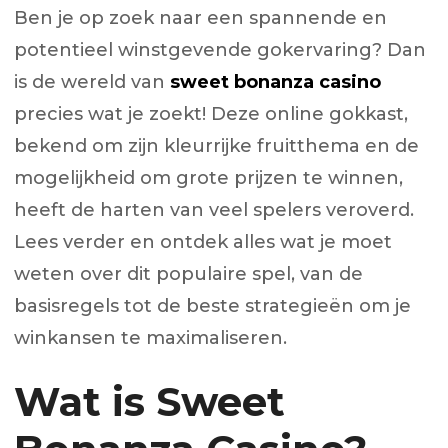
Ben je op zoek naar een spannende en
potentieel winstgevende gokervaring? Dan
is de wereld van
sweet bonanza casino
precies wat je zoekt! Deze online gokkast,
bekend om zijn kleurrijke fruitthema en de
mogelijkheid om grote prijzen te winnen,
heeft de harten van veel spelers veroverd.
Lees verder en ontdek alles wat je moet
weten over dit populaire spel, van de
basisregels tot de beste strategieën om je
winkansen te maximaliseren.
Wat is Sweet