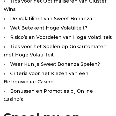
Tips voor het Optimaliseren van Cluster
Wins
De Volatiliteit van Sweet Bonanza
Wat Betekent Hoge Volatiliteit?
Risico’s en Voordelen van Hoge Volatiliteit
Tips voor het Spelen op Gokautomaten
met Hoge Volatiliteit
Waar Kun je Sweet Bonanza Spelen?
Criteria voor het Kiezen van een
Betrouwbaar Casino
Bonussen en Promoties bij Online
Casino’s