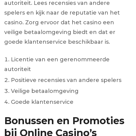
autoriteit. Lees recensies van andere
spelers en kijk naar de reputatie van het
casino. Zorg ervoor dat het casino een
veilige betaalomgeving biedt en dat er
goede klantenservice beschikbaar is.
Licentie van een gerenommeerde
autoriteit
Positieve recensies van andere spelers
Veilige betaalomgeving
Goede klantenservice
Bonussen en Promoties
bij Online Casino’s