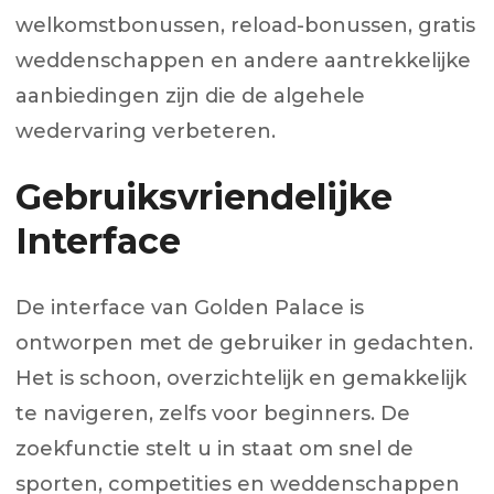
welkomstbonussen, reload-bonussen, gratis
weddenschappen en andere aantrekkelijke
aanbiedingen zijn die de algehele
wedervaring verbeteren.
Gebruiksvriendelijke
Interface
De interface van Golden Palace is
ontworpen met de gebruiker in gedachten.
Het is schoon, overzichtelijk en gemakkelijk
te navigeren, zelfs voor beginners. De
zoekfunctie stelt u in staat om snel de
sporten, competities en weddenschappen