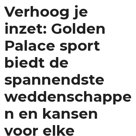
Verhoog je
inzet: Golden
Palace sport
biedt de
spannendste
weddenschappe
n en kansen
voor elke