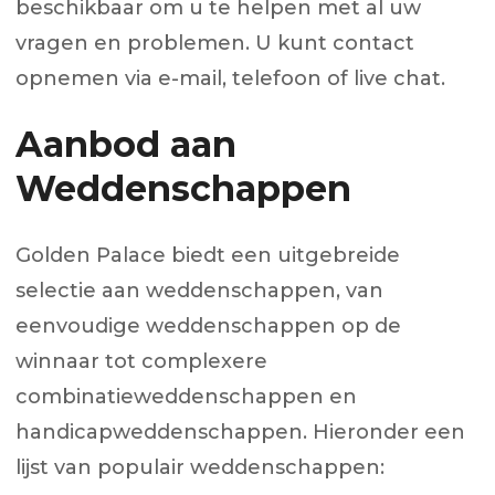
beschikbaar om u te helpen met al uw
vragen en problemen. U kunt contact
opnemen via e-mail, telefoon of live chat.
Aanbod aan
Weddenschappen
Golden Palace biedt een uitgebreide
selectie aan weddenschappen, van
eenvoudige weddenschappen op de
winnaar tot complexere
combinatieweddenschappen en
handicapweddenschappen. Hieronder een
lijst van populair weddenschappen: