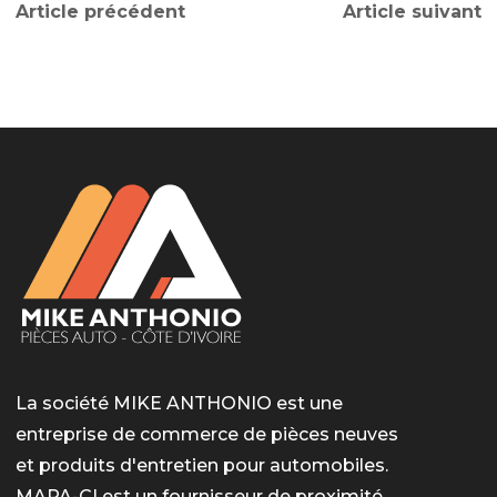
Article précédent
Article suivant
La société MIKE ANTHONIO est une
entreprise de commerce de pièces neuves
et produits d'entretien pour automobiles.
MAPA-CI est un fournisseur de proximité