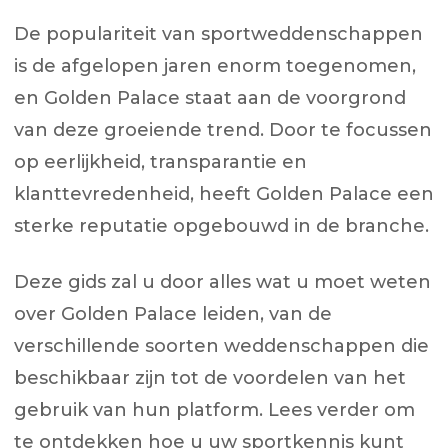
De populariteit van sportweddenschappen
is de afgelopen jaren enorm toegenomen,
en Golden Palace staat aan de voorgrond
van deze groeiende trend. Door te focussen
op eerlijkheid, transparantie en
klanttevredenheid, heeft Golden Palace een
sterke reputatie opgebouwd in de branche.
Deze gids zal u door alles wat u moet weten
over Golden Palace leiden, van de
verschillende soorten weddenschappen die
beschikbaar zijn tot de voordelen van het
gebruik van hun platform. Lees verder om
te ontdekken hoe u uw sportkennis kunt