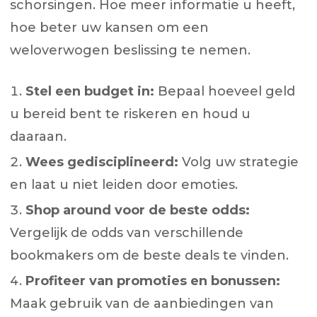
schorsingen. Hoe meer informatie u heeft,
hoe beter uw kansen om een
weloverwogen beslissing te nemen.
Stel een budget in:
Bepaal hoeveel geld
u bereid bent te riskeren en houd u
daaraan.
Wees gedisciplineerd:
Volg uw strategie
en laat u niet leiden door emoties.
Shop around voor de beste odds:
Vergelijk de odds van verschillende
bookmakers om de beste deals te vinden.
Profiteer van promoties en bonussen:
Maak gebruik van de aanbiedingen van