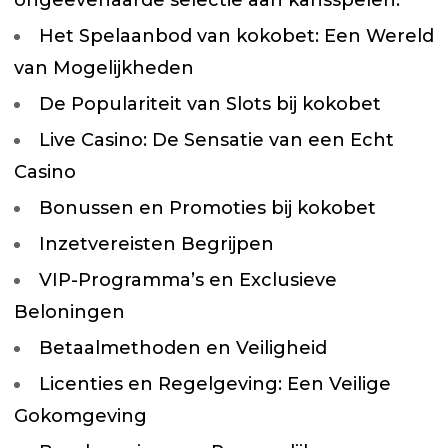
ongeëvenaarde selectie aan kansspelen.
Het Spelaanbod van kokobet: Een Wereld
van Mogelijkheden
De Populariteit van Slots bij kokobet
Live Casino: De Sensatie van een Echt
Casino
Bonussen en Promoties bij kokobet
Inzetvereisten Begrijpen
VIP-Programma’s en Exclusieve
Beloningen
Betaalmethoden en Veiligheid
Licenties en Regelgeving: Een Veilige
Gokomgeving