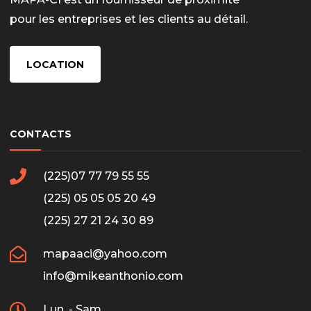
pour les entreprises et les clients au détail.
LOCATION
CONTACTS
(225)07 77 79 55 55
(225) 05 05 05 20 49
(225) 27 21 24 30 89
mapaaci@yahoo.com
info@mikeanthonio.com
Lun. - Sam.