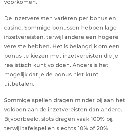
voorkomen.
De inzetvereisten variëren per bonus en
casino. Sommige bonussen hebben lage
inzetvereisten, terwijl andere een hogere
vereiste hebben. Het is belangrijk om een
bonus te kiezen met inzetvereisten die je
realistisch kunt voldoen. Anders is het
mogelijk dat je de bonus niet kunt
uitbetalen.
Sommige spellen dragen minder bij aan het
voldoen aan de inzetvereisten dan andere.
Bijvoorbeeld, slots dragen vaak 100% bij,
terwijl tafelspellen slechts 10% of 20%