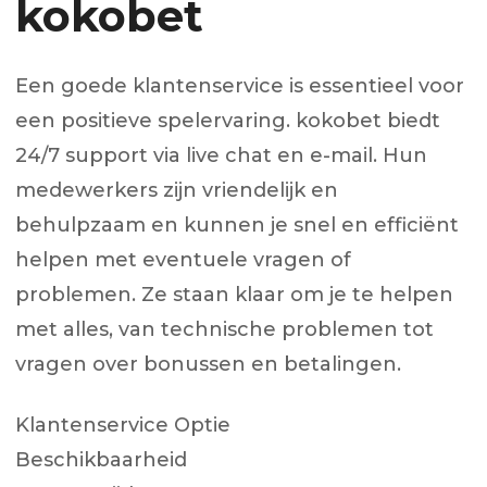
kokobet
Een goede klantenservice is essentieel voor
een positieve spelervaring. kokobet biedt
24/7 support via live chat en e-mail. Hun
medewerkers zijn vriendelijk en
behulpzaam en kunnen je snel en efficiënt
helpen met eventuele vragen of
problemen. Ze staan klaar om je te helpen
met alles, van technische problemen tot
vragen over bonussen en betalingen.
Klantenservice Optie
Beschikbaarheid