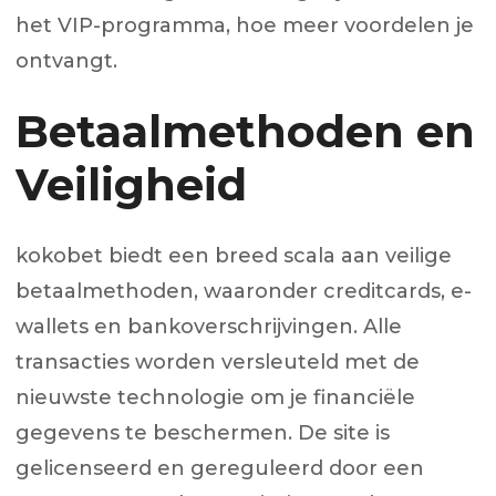
het VIP-programma, hoe meer voordelen je
ontvangt.
Betaalmethoden en
Veiligheid
kokobet biedt een breed scala aan veilige
betaalmethoden, waaronder creditcards, e-
wallets en bankoverschrijvingen. Alle
transacties worden versleuteld met de
nieuwste technologie om je financiële
gegevens te beschermen. De site is
gelicenseerd en gereguleerd door een