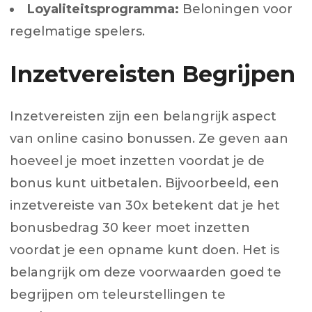
Loyaliteitsprogramma:
Beloningen voor
regelmatige spelers.
Inzetvereisten Begrijpen
Inzetvereisten zijn een belangrijk aspect
van online casino bonussen. Ze geven aan
hoeveel je moet inzetten voordat je de
bonus kunt uitbetalen. Bijvoorbeeld, een
inzetvereiste van 30x betekent dat je het
bonusbedrag 30 keer moet inzetten
voordat je een opname kunt doen. Het is
belangrijk om deze voorwaarden goed te
begrijpen om teleurstellingen te