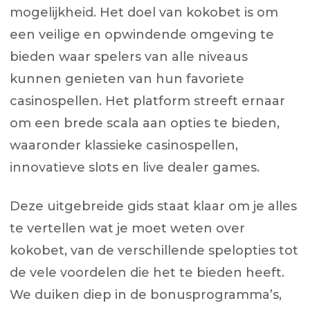
mogelijkheid. Het doel van kokobet is om
een veilige en opwindende omgeving te
bieden waar spelers van alle niveaus
kunnen genieten van hun favoriete
casinospellen. Het platform streeft ernaar
om een brede scala aan opties te bieden,
waaronder klassieke casinospellen,
innovatieve slots en live dealer games.
Deze uitgebreide gids staat klaar om je alles
te vertellen wat je moet weten over
kokobet, van de verschillende spelopties tot
de vele voordelen die het te bieden heeft.
We duiken diep in de bonusprogramma’s,