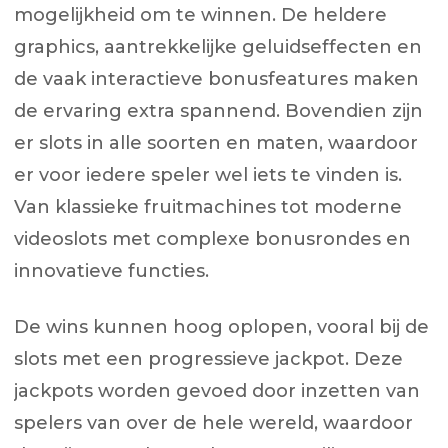
mogelijkheid om te winnen. De heldere
graphics, aantrekkelijke geluidseffecten en
de vaak interactieve bonusfeatures maken
de ervaring extra spannend. Bovendien zijn
er slots in alle soorten en maten, waardoor
er voor iedere speler wel iets te vinden is.
Van klassieke fruitmachines tot moderne
videoslots met complexe bonusrondes en
innovatieve functies.
De wins kunnen hoog oplopen, vooral bij de
slots met een progressieve jackpot. Deze
jackpots worden gevoed door inzetten van
spelers van over de hele wereld, waardoor