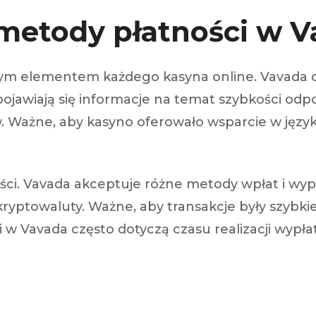
 metody płatności w 
wym elementem każdego kasyna online. Vavada o
pojawiają się informacje na temat szybkości od
Ważne, aby kasyno oferowało wsparcie w języku
ści. Vavada akceptuje różne metody wpłat i wypł
ryptowaluty. Ważne, aby transakcje były szybki
 w Vavada często dotyczą czasu realizacji wyp