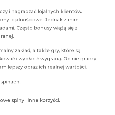
zy i nagradzać lojalnych klientów.
amy lojalnościowe. Jednak zanim
sadami. Często bonusy wiążą się z
ranej.
ny zakład, a także gry, które są
kować i wypłacić wygraną. Opinie graczy
 lepszy obraz ich realnej wartości.
spinach.
we spiny i inne korzyści.