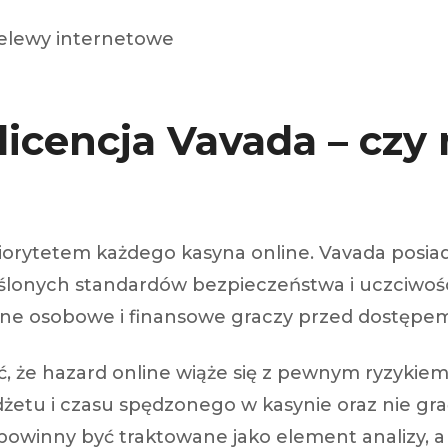
elewy internetowe
licencja Vavada – czy
orytetem każdego kasyna online. Vavada posiad
ślonych standardów bezpieczeństwa i uczciwośc
dane osobowe i finansowe graczy przed dostępe
ć, że hazard online wiąże się z pewnym ryzykiem
dżetu i czasu spędzonego w kasynie oraz nie gra
owinny być traktowane jako element analizy, a