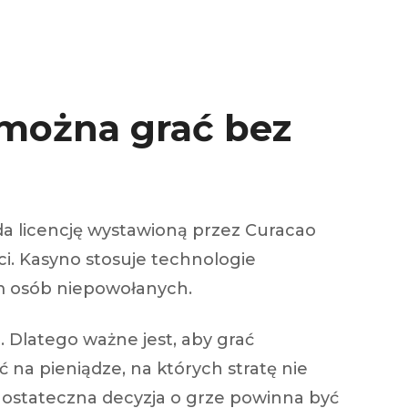
 można grać bez
a licencję wystawioną przez Curacao
i. Kasyno stosuje technologie
m osób niepowołanych.
. Dlatego ważne jest, aby grać
ć na pieniądze, na których stratę nie
 ostateczna decyzja o grze powinna być