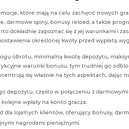
mocje, które mają na celu zachęcić nowych grac
e, darmowe spiny, bonusy reload, a także progr
rto dokładnie zapoznać się z jej warunkami i za
ostawienia określonej kwoty przed wypłatą wyg
u obrotu, minimalną kwotę depozytu, maksymal
trykcyjne warunki bonusu, tym trudniej go odblo
ntrują się właśnie na tych aspektach, dając nam
go depozytu, często w połączeniu z darmowymi 
kolejne wpłaty na konto gracza.
dla lojalnych klientów, oferujący bonusy, darmo
cyjnymi nagrodami pieniężnymi.