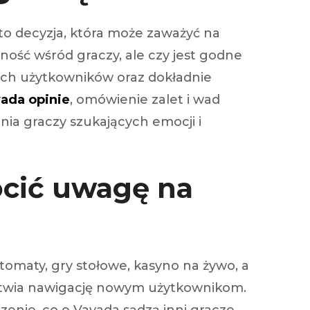
to decyzja, która może zaważyć na
rność wśród graczy, ale czy jest godne
nych użytkowników oraz dokładnie
ada opinie
, omówienie zalet i wad
ia graczy szukających emocji i
ócić uwagę na
tomaty, gry stołowe, kasyno na żywo, a
łatwia nawigację nowym użytkownikom.