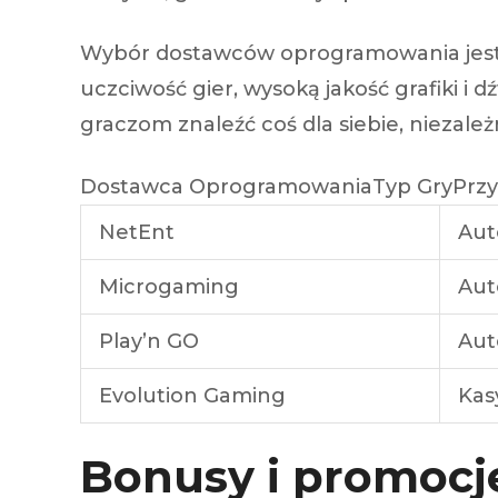
Wybór dostawców oprogramowania jest 
uczciwość gier, wysoką jakość grafiki 
graczom znaleźć coś dla siebie, niezależn
Dostawca OprogramowaniaTyp GryPrzy
NetEnt
Aut
Microgaming
Aut
Play’n GO
Aut
Evolution Gaming
Kas
Bonusy i promocje