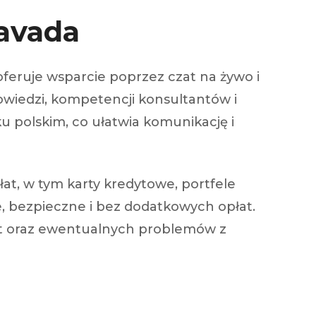
Vavada
feruje wsparcie poprzez czat na żywo i
powiedzi, kompetencji konsultantów i
 polskim, co ułatwia komunikację i
at, w tym karty kredytowe, portfele
e, bezpieczne i bez dodatkowych opłat.
łat oraz ewentualnych problemów z