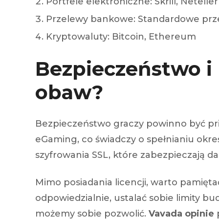
Portfele elektroniczne: Skrill, Neteller
Przelewy bankowe: Standardowe prz
Kryptowaluty: Bitcoin, Ethereum
Bezpieczeństwo i 
obaw?
Bezpieczeństwo graczy powinno być pri
eGaming, co świadczy o spełnianiu okre
szyfrowania SSL, które zabezpieczają 
Mimo posiadania licencji, warto pamięta
odpowiedzialnie, ustalać sobie limity bu
możemy sobie pozwolić.
Vavada opinie
p